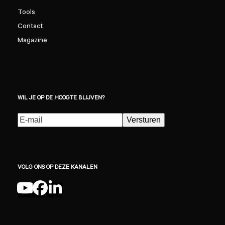
Tools
Contact
Magazine
WIL JE OP DE HOOGTE BLIJVEN?
E-
Versturen
mailadres
(Vereist)
VOLG ONS OP DEZE KANALEN
YouTube
Facebook
LinkedIn