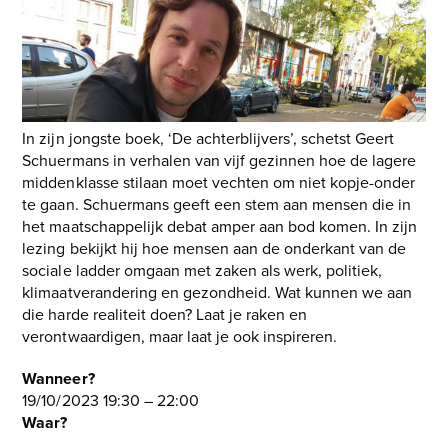
In zijn jongste boek, ‘De achterblijvers’, schetst Geert
Schuermans in verhalen van vijf gezinnen hoe de lagere
middenklasse stilaan moet vechten om niet kopje-onder
te gaan. Schuermans geeft een stem aan mensen die in
het maatschappelijk debat amper aan bod komen. In zijn
lezing bekijkt hij hoe mensen aan de onderkant van de
sociale ladder omgaan met zaken als werk, politiek,
klimaatverandering en gezondheid. Wat kunnen we aan
die harde realiteit doen? Laat je raken en
verontwaardigen, maar laat je ook inspireren.
Wanneer?
19/10/2023 19:30 – 22:00
Waar?