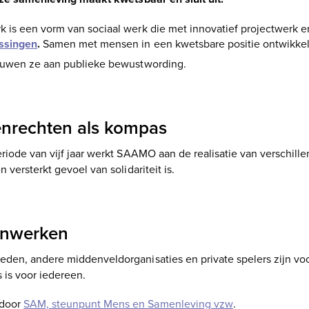
 is een vorm van sociaal werk die met innovatief projectwer
ssingen
.
Samen met mensen in een kwetsbare positie ontwikke
ouwen ze aan publieke bewustwording.
nrechten als kompas
riode van vijf jaar werkt SAAMO aan de realisatie van verschill
versterkt gevoel van solidariteit is.
nwerken
den, andere middenveldorganisaties en private spelers zijn 
 is voor iedereen.
 door
SAM, steunpunt Mens en Samenleving vzw
.