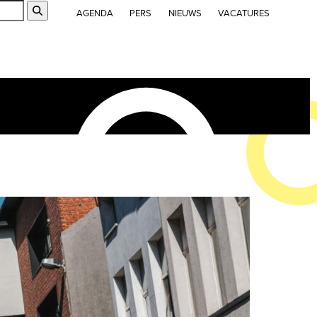
Submit
AGENDA
PERS
NIEUWS
VACATURES