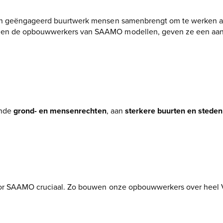
k en geëngageerd buurtwerk mensen samenbrengt om te werken 
len de opbouwwerkers van SAAMO modellen, geven ze een aanz
ende
grond- en mensenrechten
, aan
sterkere buurten en steden
voor SAAMO cruciaal. Zo bouwen onze opbouwwerkers over heel 