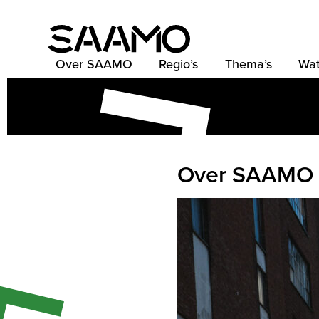
Skip
to
content
Over SAAMO
Regio’s
Thema’s
Wat
Over SAAMO