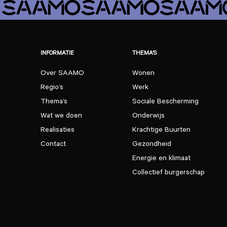
INFORMATIE
THEMA’S
Over SAAMO
Wonen
Regio’s
Werk
Thema’s
Sociale Bescherming
Wat we doen
Onderwijs
Realisaties
Krachtige Buurten
Contact
Gezondheid
Energie en klimaat
Collectief burgerschap