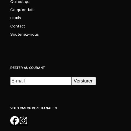
Qui est qui
Ce qu’on fait
Outils
Contact
Soutenez-nous
RESTER AU COURANT
E-
Versturen
mailadres
(Nécessaire)
VOLG ONS OP DEZE KANALEN
Facebook
Instagram