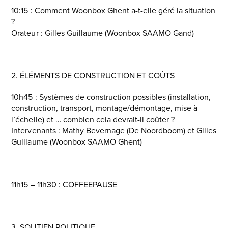
10:15 : Comment Woonbox Ghent a-t-elle géré la situation
?
Orateur : Gilles Guillaume (Woonbox SAAMO Gand)
2. ÉLÉMENTS DE CONSTRUCTION ET COÛTS
10h45 : Systèmes de construction possibles (installation,
construction, transport, montage/démontage, mise à
l’échelle) et … combien cela devrait-il coûter ?
Intervenants : Mathy Bevernage (De Noordboom) et Gilles
Guillaume (Woonbox SAAMO Ghent)
11h15 – 11h30 : COFFEEPAUSE
3. SOUTIEN POLITIQUE