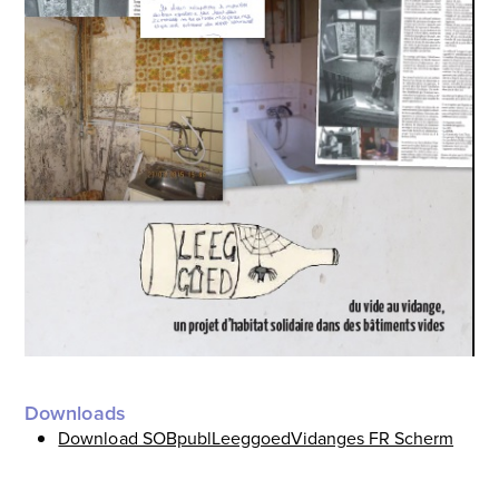
Downloads
Download SOBpublLeeggoedVidanges FR Scherm