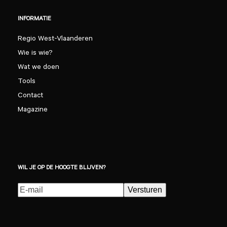
INFORMATIE
Regio West-Vlaanderen
Wie is wie?
Wat we doen
Tools
Contact
Magazine
WIL JE OP DE HOOGTE BLIJVEN?
E-
Versturen
mailadres
(Vereist)