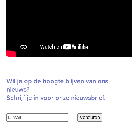
Wil je op de hoogte blijven van ons
nieuws?
Schrijf je in voor onze nieuwsbrief.
E-
Versturen
mailadres
(Vereist)