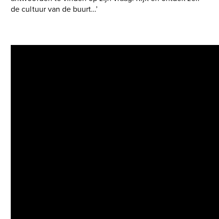
de cultuur van de buurt…’