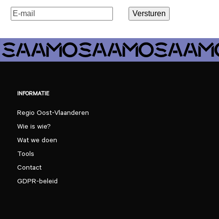
E-
Versturen
mailadres
(Vereist)
INFORMATIE
Regio Oost-Vlaanderen
Wie is wie?
Wat we doen
Tools
Contact
GDPR-beleid