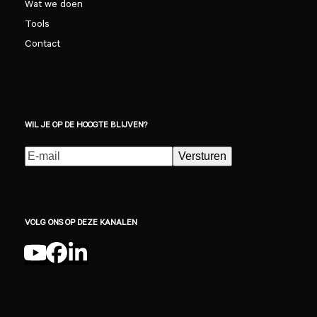
Wat we doen
Tools
Contact
WIL JE OP DE HOOGTE BLIJVEN?
E-
Versturen
mailadres
(Vereist)
VOLG ONS OP DEZE KANALEN
YouTube
Facebook
LinkedIn