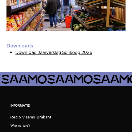
Downloads
Download Jaarverslag Solikoop 2025
INFORMATIE
Regio Vlaams-Brabant
Wie is wie?