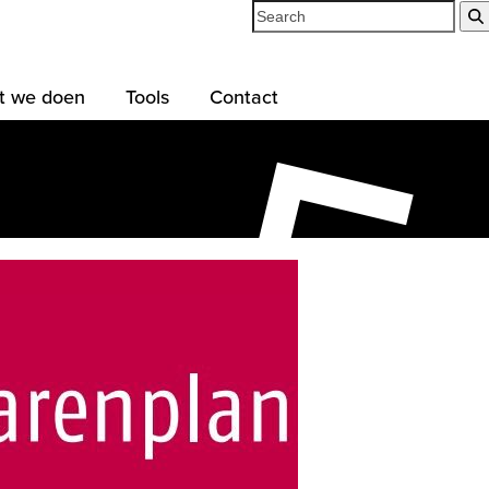
Search
t we doen
Tools
Contact