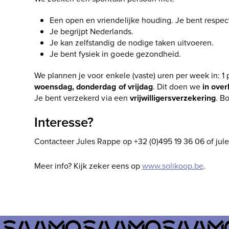
Een open en vriendelijke houding. Je bent respect
Je begrijpt Nederlands.
Je kan zelfstandig de nodige taken uitvoeren.
Je bent fysiek in goede gezondheid.
We plannen je voor enkele (vaste) uren per week in: 1
woensdag, donderdag of vrijdag
. Dit doen we
in over
Je bent verzekerd via een
vrijwilligersverzekering
. B
Interesse?
Contacteer Jules Rappe op +32 (0)495 19 36 06 of ju
Meer info? Kijk zeker eens op
www.solikoop.be
.