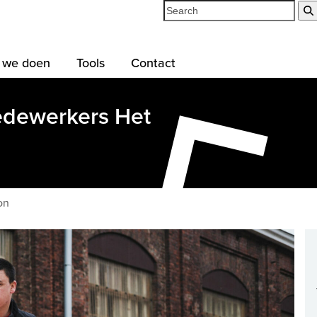
Search
 we doen
Tools
Contact
 medewerkers Het
on