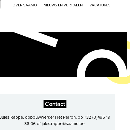
Submit
OVER SAAMO
NIEUWS EN VERHALEN
VACATURES
Contact
Jules Rappe, opbouwwerker Het Perron, op +32 (0)495 19
36 06 of jules.rappe@saamo.be.