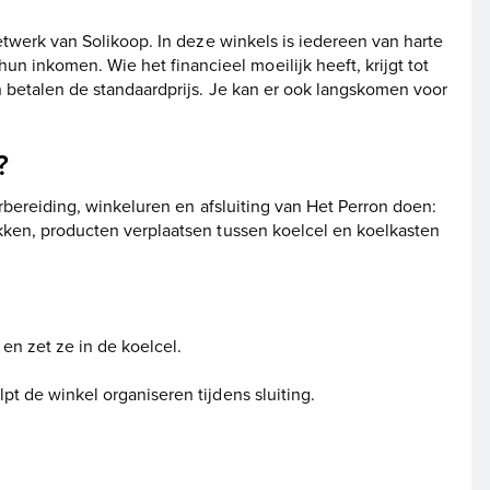
netwerk van Solikoop. In deze winkels is iedereen van harte
inkomen. Wie het financieel moeilijk heeft, krijgt tot
n betalen de standaardprijs. Je kan er ook langskomen voor
?
orbereiding, winkeluren en afsluiting van Het Perron doen:
kken, producten verplaatsen tussen koelcel en koelkasten
en zet ze in de koelcel.
lpt de winkel organiseren tijdens sluiting.