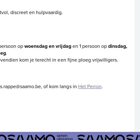
vol, discreet en hulpvaardig.
 persoon op
woensdag en vrijdag
en 1 persoon op
dinsdag,
leg
.
ovendien kom je terecht in een fijne ploeg vrijwilligers.
les.rappe@saamo.be, of kom langs in
Het Perron
.