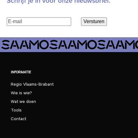
Schrijf je in voor onze nieuwsbrief.
E-
Versturen
mailadres
(Vereist)
INFORMATIE
Regio Vlaams-Brabant
Wie is wie?
Wat we doen
Tools
Contact