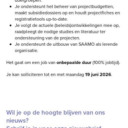
doelgroepen.
Je ondersteunt het beheer van projectbudgetten,
maakt subsidiedossiers op en houdt projectfiches en
registratietools up-to-date.
Je volgt de actuele (beleids)ontwikkelingen mee op,
raadpleegt de nodige studies en literatuur ter
ondersteuning van de projecten.
Je ondersteunt de uitbouw van SAAMO als lerende
organisatie.
Het gaat om een job van
onbepaalde duur
(100% jobtijd).
Je kan solliciteren tot en met maandag
19 juni 2026
.
Ontdek de volledige vacature en solliciteer
Wil je op de hoogte blijven van ons
nieuws?