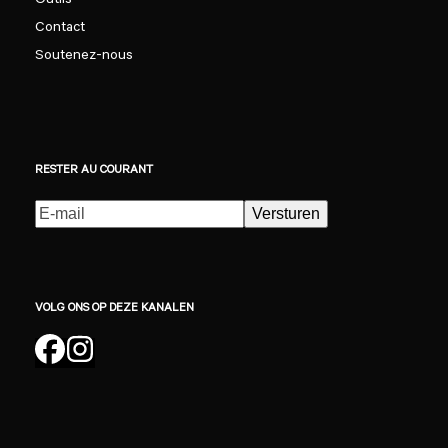
Outils
Contact
Soutenez-nous
RESTER AU COURANT
E-
Versturen
mailadres
(Nécessaire)
VOLG ONS OP DEZE KANALEN
Facebook
Instagram