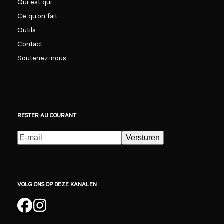
Qui est qui
Ce qu’on fait
Outils
Contact
Soutenez-nous
RESTER AU COURANT
E-
Versturen
mailadres
(Nécessaire)
VOLG ONS OP DEZE KANALEN
Facebook
Instagram