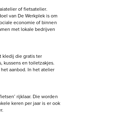
telier of fietsatelier.
 doel van De Werkplek is om
 sociale economie of binnen
samen met lokale bedrijven
kledij die gratis ter
 kussens en toiletzakjes.
het aanbod. In het atelier
etsen’ rijklaar. Die worden
kele keren per jaar is er ook
r.