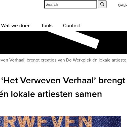
Search
Submit
OVE
Wat we doen
Tools
Contact
ven Verhaal’ brengt creaties van De Werkplek én lokale artiest
‘Het Verweven Verhaal’ brengt 
n lokale artiesten samen