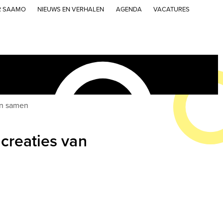
R SAAMO
NIEUWS EN VERHALEN
AGENDA
VACATURES
en samen
creaties van