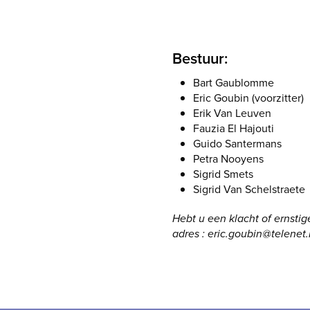
Bestuur:
Bart Gaublomme
Eric Goubin (voorzitter)
Erik Van Leuven
Fauzia El Hajouti
Guido Santermans
Petra Nooyens
Sigrid Smets
Sigrid Van Schelstraete
Hebt u een klacht of ernstig
adres : eric.goubin@telenet