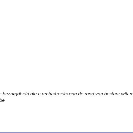
e bezorgdheid die u rechtstreeks aan de raad van bestuur wilt m
.be