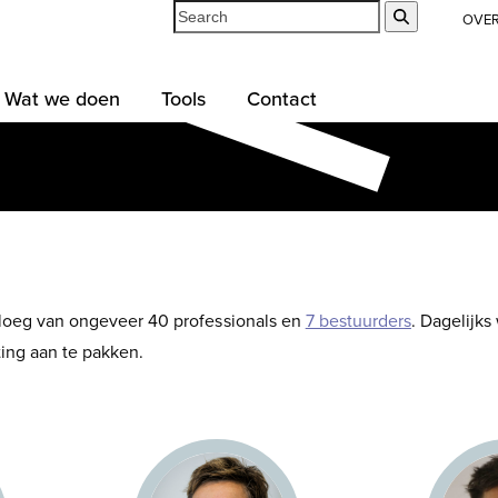
Search
Submit
OVE
Wat we doen
Tools
Contact
ploeg van ongeveer 40 professionals en
7 bestuurders
. Dagelijks
ting aan te pakken.