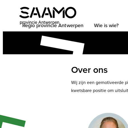
Skip
to
content
Regio provincie Antwerpen
Wie is wie?
Over ons
Wij zijn een gemotiveerde 
kwetsbare positie om uitslui