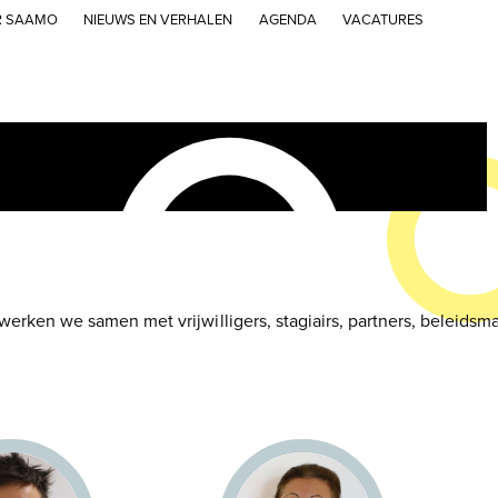
R SAAMO
NIEUWS EN VERHALEN
AGENDA
VACATURES
 werken we samen met vrijwilligers, stagiairs, partners, beleid