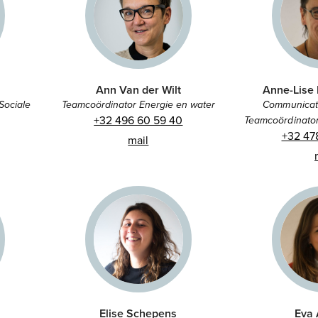
Ann Van der Wilt
Anne-Lise
Sociale
Teamcoördinator Energie en water
Communicat
+32 496 60 59 40
Teamcoördinator
+32 47
mail
Elise Schepens
Eva