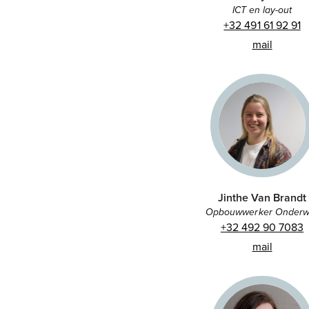
ICT en lay-out
+32 491 61 92 91
mail
Jinthe Van Brandt
Opbouwwerker Onderwi
+32 492 90 7083
mail