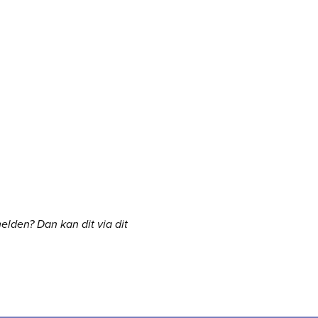
elden? Dan kan dit via dit