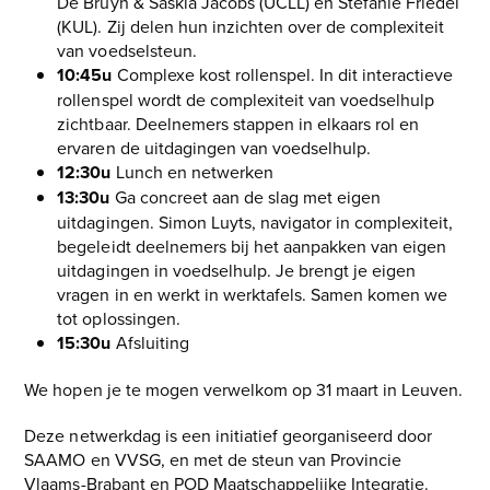
De Bruyn & Saskia Jacobs (UCLL) en Stefanie Friedel
(KUL). Zij delen hun inzichten over de complexiteit
van voedselsteun.
10:45u
Complexe kost rollenspel. In dit interactieve
rollenspel wordt de complexiteit van voedselhulp
zichtbaar. Deelnemers stappen in elkaars rol en
ervaren de uitdagingen van voedselhulp.
12:30u
Lunch en netwerken
13:30u
Ga concreet aan de slag met eigen
uitdagingen. Simon Luyts, navigator in complexiteit,
begeleidt deelnemers bij het aanpakken van eigen
uitdagingen in voedselhulp. Je brengt je eigen
vragen in en werkt in werktafels. Samen komen we
tot oplossingen.
15:30u
Afsluiting
We hopen je te mogen verwelkom op 31 maart in Leuven.
Deze netwerkdag is een initiatief georganiseerd door
SAAMO en VVSG, en met de steun van Provincie
Vlaams-Brabant en POD Maatschappelijke Integratie.