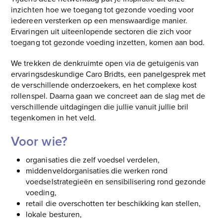
slide
inzichten hoe we toegang tot gezonde voeding voor
iedereen versterken op een menswaardige manier.
Ervaringen uit uiteenlopende sectoren die zich voor
toegang tot gezonde voeding inzetten, komen aan bod.
We trekken de denkruimte open via de getuigenis van
ervaringsdeskundige Caro Bridts, een panelgesprek met
de verschillende onderzoekers, en het complexe kost
rollenspel. Daarna gaan we concreet aan de slag met de
verschillende uitdagingen die jullie vanuit jullie bril
tegenkomen in het veld.
Voor wie?
organisaties die zelf voedsel verdelen,
middenveldorganisaties die werken rond
voedselstrategieën en sensibilisering rond gezonde
voeding,
retail die overschotten ter beschikking kan stellen,
lokale besturen,