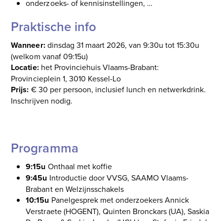
onderzoeks- of kennisinstellingen, …
Praktische info
Wanneer:
dinsdag 31 maart 2026, van 9:30u tot 15:30u
(welkom vanaf 09:15u)
Locatie:
het Provinciehuis Vlaams-Brabant:
Provincieplein 1, 3010 Kessel-Lo
Prijs:
€ 30 per persoon, inclusief lunch en netwerkdrink.
Inschrijven nodig.
Schrijf je in
Programma
9:15u
Onthaal met koffie
9:45u
Introductie door VVSG, SAAMO Vlaams-
Brabant en Welzijnsschakels
10:15u
Panelgesprek met onderzoekers Annick
Verstraete (HOGENT), Quinten Bronckars (UA), Saskia