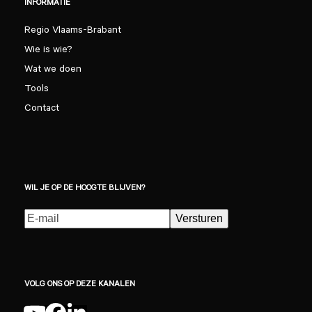
INFORMATIE
Regio Vlaams-Brabant
Wie is wie?
Wat we doen
Tools
Contact
WIL JE OP DE HOOGTE BLIJVEN?
E-
Versturen
mailadres
(Vereist)
VOLG ONS OP DEZE KANALEN