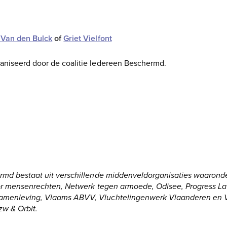
 Van den Bulck
of
Griet Vielfont
aniseerd door de coalitie Iedereen Beschermd.
ermd bestaat uit verschillende middenveldorganisaties waaron
voor mensenrechten, Netwerk tegen armoede, Odisee, Progress 
amenleving, Vlaams ABVV, Vluchtelingenwerk Vlaanderen en 
zw & Orbit.