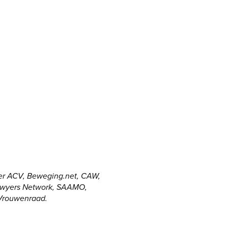
der ACV, Beweging.net, CAW,
Lawyers Network, SAAMO,
Vrouwenraad.