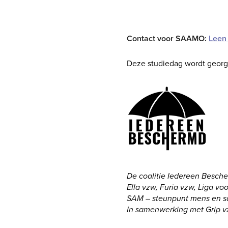
Schrijf je hier in
Contact voor SAAMO:
Leen
Deze studiedag wordt georg
De coalitie Iedereen Besch
Ella vzw, Furia vzw, Liga 
SAM – steunpunt mens en s
In samenwerking met Grip v