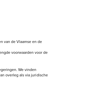
en van de Vlaamse en de
rengde voorwaarden voor de
egeringen. We vinden
an overleg als via juridische