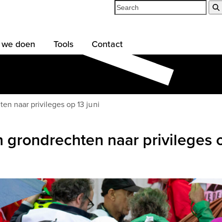
Search
 we doen
Tools
Contact
en naar privileges op 13 juni
 grondrechten naar privileges o