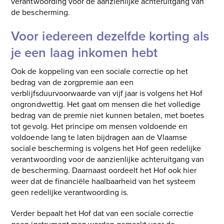
verantwoording voor de aanzienlijke achteruitgang van
de bescherming.
Voor iedereen dezelfde korting als
je een laag inkomen hebt
Ook de koppeling van een sociale correctie op het
bedrag van de zorgpremie aan een
verblijfsduurvoorwaarde van vijf jaar is volgens het Hof
ongrondwettig. Het gaat om mensen die het volledige
bedrag van de premie niet kunnen betalen, met boetes
tot gevolg. Het principe om mensen voldoende en
voldoende lang te laten bijdragen aan de Vlaamse
sociale bescherming is volgens het Hof geen redelijke
verantwoording voor de aanzienlijke achteruitgang van
de bescherming. Daarnaast oordeelt het Hof ook hier
weer dat de financiële haalbaarheid van het systeem
geen redelijke verantwoording is.
Verder bepaalt het Hof dat van een sociale correctie
geen instrument mag worden gemaakt voor de