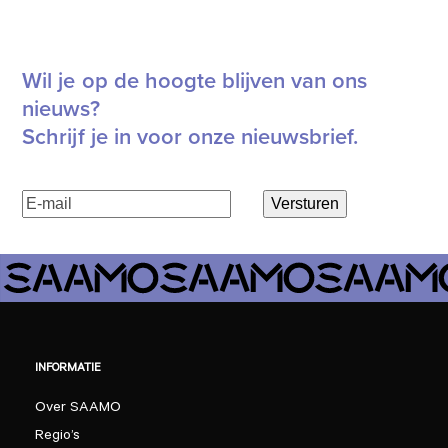
Wil je op de hoogte blijven van ons
nieuws?
Schrijf je in voor onze nieuwsbrief.
E-
Versturen
mailadres
(Vereist)
INFORMATIE
Over SAAMO
Regio’s