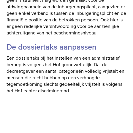
afdwingbaarheid van de inburgeringsplicht, aangezien er
geen enkel verband is tussen de inburgeringsplicht en de
financiële positie van de betrokken persoon. Ook hier is
er geen redelijke verantwoording voor de aanzienlijke
achteruitgang van het beschermingsniveau.
De dossiertaks aanpassen
Een dossiertaks bij het instellen van een administratief
beroep is volgens het Hof grondwettelijk. Dat de
decreetgever een aantal categorieën volledig vrijstelt en
mensen die recht hebben op een verhoogde
tegemoetkoming slechts gedeeltelijk vrijstelt is volgens
het Hof echter discriminerend.
Volg de coalitie ‘Iedereen beschermd’
Lees het volledige arrest van het Grondwettelijk Hof