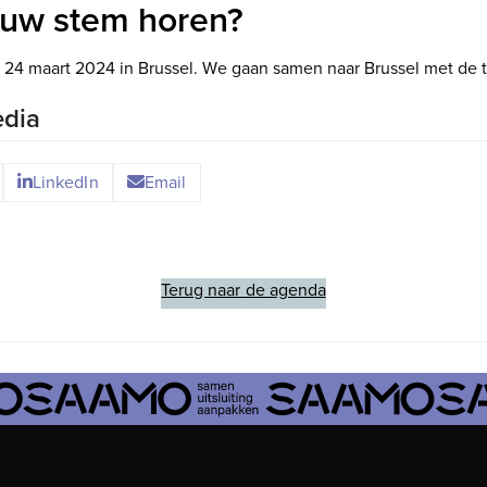
jouw stem horen?
24 maart 2024 in Brussel. We gaan samen naar Brussel met de t
edia
LinkedIn
Email
Terug naar de agenda