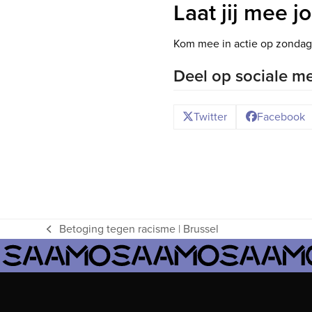
Laat jij mee 
Kom mee in actie op zondag 
Deel op sociale m
Twitter
Facebook
Betoging tegen racisme | Brussel
previous
post: