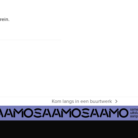
rein.
Kom langs in een buurtwerk
next
post: