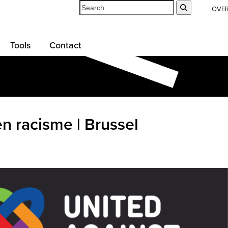
Search
Submit
OVE
Tools
Contact
n racisme | Brussel