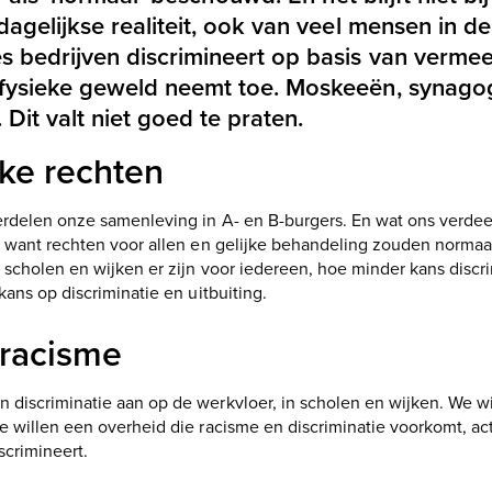
 dagelijkse realiteit, ook van veel mensen in 
es bedrijven discrimineert op basis van verme
 fysieke geweld neemt toe. Moskeeën, synago
it valt niet goed te praten.
jke rechten
erdelen onze samenleving in A- en B-burgers. En wat ons verdee
, want rechten voor allen en gelijke behandeling zouden norma
 scholen en wijken er zijn voor iedereen, hoe minder kans discri
kans op discriminatie en uitbuiting.
racisme
discriminatie aan op de werkvloer, in scholen en wijken. We wil
e willen een overheid die racisme en discriminatie voorkomt, ac
scrimineert.