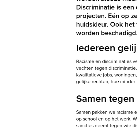
Discriminatie is een
projecten. Eén op z
huidskleur. Ook het
worden beschadigd. D
Iedereen geli
Racisme en discriminaties v
vechten tegen discriminatie
kwalitatieve jobs, woningen,
gelijke rechten, hoe minder 
Samen tegen 
Samen pakken we racisme en 
op school en op het werk. W
sancties neemt tegen wie di