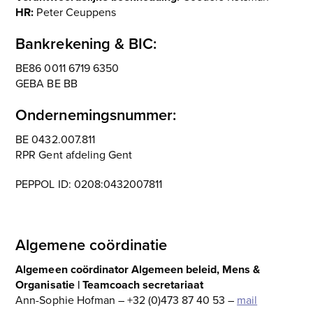
HR:
Peter Ceuppens
Bankrekening & BIC:
BE86 0011 6719 6350
GEBA BE BB
Ondernemingsnummer:
BE 0432.007.811
RPR Gent afdeling Gent
PEPPOL ID: 0208:0432007811
Algemene coördinatie
Algemeen coördinator Algemeen beleid, Mens &
Organisatie | Teamcoach secretariaat
Ann-Sophie Hofman – +32 (0)473 87 40 53 –
mail