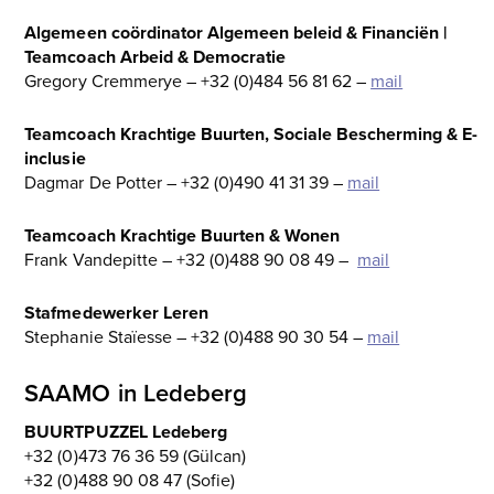
Algemeen coördinator Algemeen beleid & Financiën |
Teamcoach Arbeid & Democratie
Gregory Cremmerye – +32 (0)484 56 81 62 –
mail
Teamcoach Krachtige Buurten, Sociale Bescherming & E-
inclusie
Dagmar De Potter – +32 (0)490 41 31 39 –
mail
Teamcoach Krachtige Buurten & Wonen
Frank Vandepitte – +32 (0)488 90 08 49 –
mail
Stafmedewerker Leren
Stephanie Staïesse – +32 (0)488 90 30 54 –
mail
SAAMO in Ledeberg
BUURTPUZZEL Ledeberg
+32 (0)473 76 36 59 (Gülcan)
+32 (0)488 90 08 47 (Sofie)