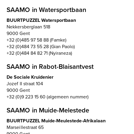
SAAMO in Watersportbaan
BUURTPUZZEL Watersportbaan
Nekkersberglaan 518
9000 Gent
+32 (0)485 97 58 88 (Famke)
+32 (0)484 73 55 28 (Gian Paolo)
+32 (0)484 84 82 71 (Nyiraneza)
SAAMO in Rabot-Blaisantvest
De Sociale Kruidenier
Jozef II straat 104
9000 Gent
+32 (0)9 223 15 60 (algemeen nummer)
SAAMO in Muide-Melestede
BUURTPUZZEL Muide-Meulestede-Afrikalaan
Marseillestraat 65
9000 Gent