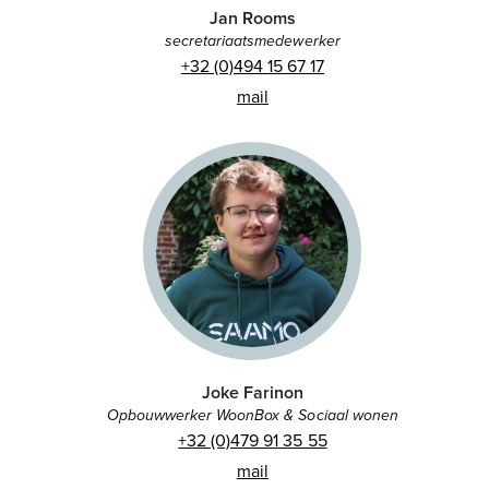
Jan Rooms
secretariaatsmedewerker
+32 (0)494 15 67 17
mail
Joke Farinon
Opbouwwerker WoonBox & Sociaal wonen
+32 (0)479 91 35 55
mail