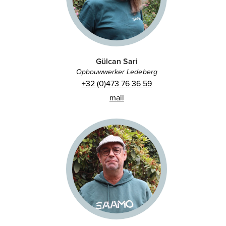
Gülcan Sari
Opbouwwerker Ledeberg
+32 (0)473 76 36 59
mail