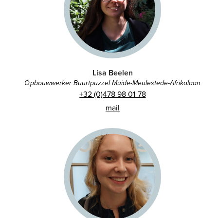
Lisa Beelen
Opbouwwerker Buurtpuzzel Muide-Meulestede-Afrikalaan
+32 (0)478 98 01 78
mail