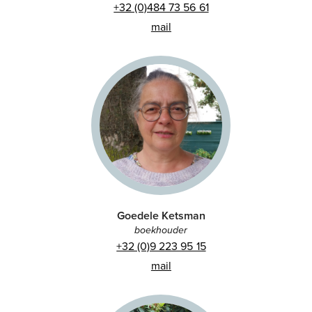
+32 (0)484 73 56 61
mail
Goedele Ketsman
boekhouder
+32 (0)9 223 95 15
mail