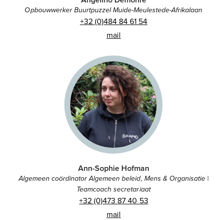
Opbouwwerker Buurtpuzzel Muide-Meulestede-Afrikalaan
+32 (0)484 84 61 54
mail
Ann-Sophie Hofman
Algemeen coördinator Algemeen beleid, Mens & Organisatie |
Teamcoach secretariaat
+32 (0)473 87 40 53
mail