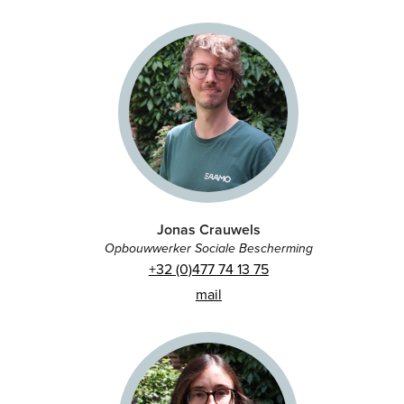
Jonas Crauwels
Opbouwwerker Sociale Bescherming
+32 (0)477 74 13 75
mail