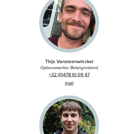
Thijs Vansteenwinckel
Opbouwwerker Belangenbond
+32 (0)478 61 09 47
mail