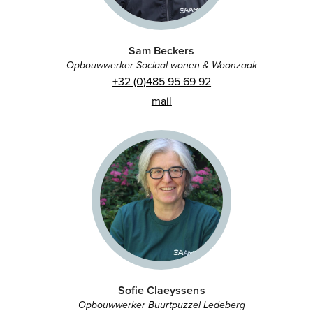
Sam Beckers
Opbouwwerker Sociaal wonen & Woonzaak
+32 (0)485 95 69 92
mail
Sofie Claeyssens
Opbouwwerker Buurtpuzzel Ledeberg