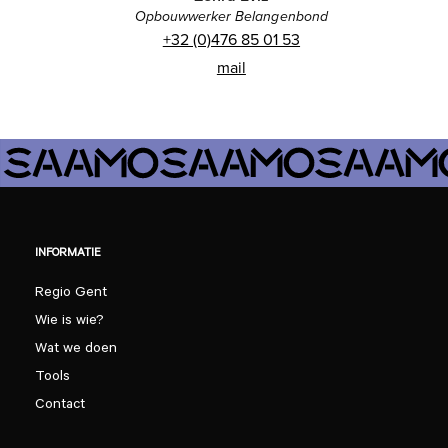
Opbouwwerker Belangenbond
+32 (0)476 85 01 53
mail
INFORMATIE
Regio Gent
Wie is wie?
Wat we doen
Tools
Contact