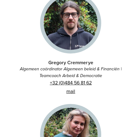
Gregory Cremmerye
Algemeen coördinator Algemeen beleid & Financiën |
Teamcoach Arbeid & Democratie
+32 (0)484 56 81 62
mail