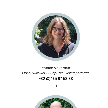
mail
Famke Vekeman
Opbouwwerker Buurtpuzzel Watersportbaan
+32 (0)485 97 58 88
mail