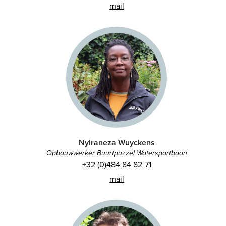
mail
Nyiraneza Wuyckens
Opbouwwerker Buurtpuzzel Watersportbaan
+32 (0)484 84 82 71
mail