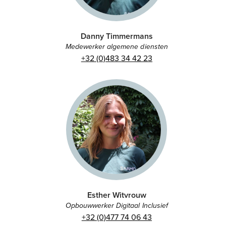
Danny Timmermans
Medewerker algemene diensten
+32 (0)483 34 42 23
Esther Witvrouw
Opbouwwerker Digitaal Inclusief
+32 (0)477 74 06 43