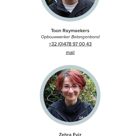
Toon Raymaekers
Opbouwwerker Belangenbond
+32 (0)478 97 00 43
mail
Zehra Eviz