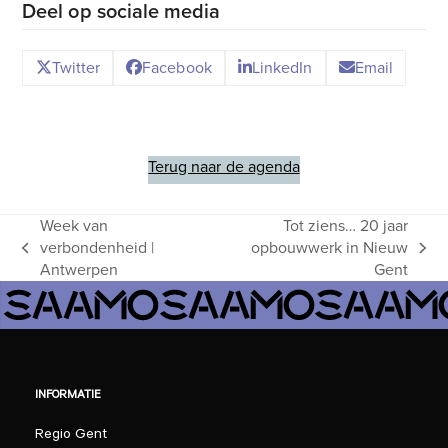
Deel op sociale media
Twitter
Facebook
LinkedIn
Email
Terug naar de agenda
Week van
Tot ziens… 20 jaar
verbondenheid |
opbouwwerk in Nieuw
previous
next
Antwerpen
Gent
post:
post:
INFORMATIE
Regio Gent