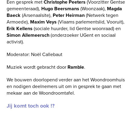
Een gesprek met
Christophe Peeters
(Voorzitter Gentse
gemeenteraad),
Hugo Beersmans
(Woonzaak),
Magda
Baeck
(Arsenaalsite),
Peter Heirman
(Netwerk tegen
Armoede),
Maxim Veys
(Vlaams parlementslid, Vooruit),
Erik Kellens
(sociale huurder, lid Gentse woonraad) en
Simon Allemeersch
(onderzoeker UGent en sociaal
activist).
Moderator: Noël Callebaut
Muziek wordt gebracht door
Ramble
.
We bouwen doorlopend verder aan het Woondroomhuis
en nodigen deelnemers uit om in gesprek te gaan met
mekaar aan de Woondroomtafel.
Jij komt toch ook !?