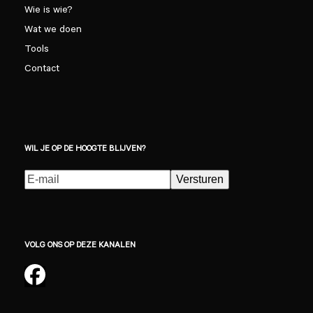
Wie is wie?
Wat we doen
Tools
Contact
WIL JE OP DE HOOGTE BLIJVEN?
E-
Versturen
mailadres
(Vereist)
VOLG ONS OP DEZE KANALEN
Facebook