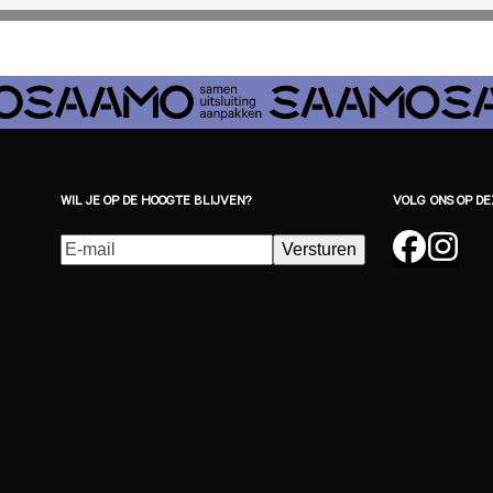
WIL JE OP DE HOOGTE BLIJVEN?
VOLG ONS OP D
E-
Versturen
Faceb
Ins
mailadres
(Vereist)