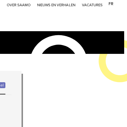
FR
mit
OVER SAAMO
NIEUWS EN VERHALEN
VACATURES
sel