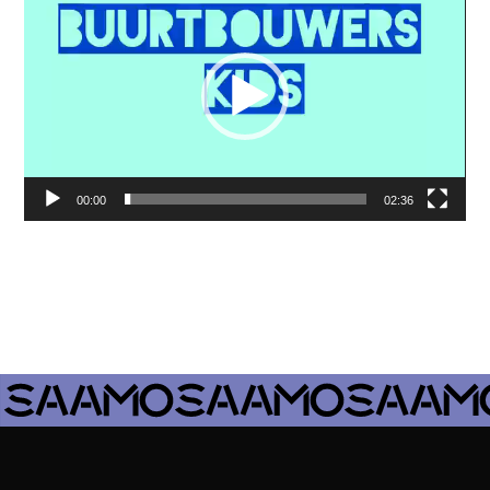
00:00
02:36
Meer info over het VRAC-project