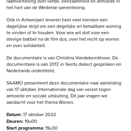
raamvertelling over liefde, eenzaamheid en armoede in
het hart van de Westerse samenleving.
Ook in Antwerpen leveren heel veel mensen een
dagelijkse strijd om een degelijke en betaalbare woning
te vinden of te houden. Voor wie wil stof voor een
stevige babbel na de film dus, over het recht op wonen
en over solidariteit.
De documentaire is van Christina Vandekerckhove. De
documentaire is van 2017, in Gents dialect gesproken en
Nederlands ondertiteld.
SAAMO presenteert deze documentaire naar aanleiding
van 17 oktober, Internationale dag van verzet tegen
armoede en sociale uitsluiting. Dit jaar vragen we
aandacht voor het thema Wonen.
Datum:
17 oktober 2022
Deuren:
19u00
Start programma:
19u30