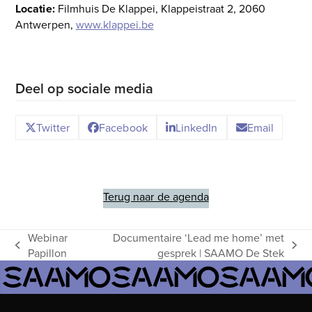
Locatie:
Filmhuis De Klappei, Klappeistraat 2, 2060
Antwerpen,
www.klappei.be
Deel op sociale media
Twitter
Facebook
LinkedIn
Email
Terug naar de agenda
Webinar
Documentaire ‘Lead me home’ met
previous
next
Papillon
gesprek | SAAMO De Stek
post:
post: