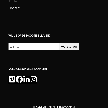
Tools
Contact
WIL JE OP DE HOOGTE BLIJVEN?
E-
Versturen
mailadres
(Vereist)
VOLG ONS OP DEZE KANALEN
Vimeo
Facebook
LinkedIn
Instagram
© SAAMO 2021 I
Privacybeleid