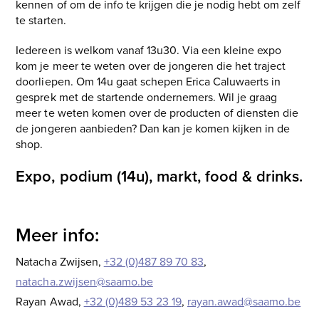
kennen of om de info te krijgen die je nodig hebt om zelf
te starten.
Iedereen is welkom vanaf 13u30. Via een kleine expo
kom je meer te weten over de jongeren die het traject
doorliepen. Om 14u gaat schepen Erica Caluwaerts in
gesprek met de startende ondernemers. Wil je graag
meer te weten komen over de producten of diensten die
de jongeren aanbieden? Dan kan je komen kijken in de
shop.
Expo, podium (14u), markt, food & drinks.
Meer info:
Natacha Zwijsen,
+32 (0)487 89 70 83
,
natacha.zwijsen@saamo.be
Rayan Awad,
+32 (0)489 53 23 19
,
rayan.awad@saamo.be