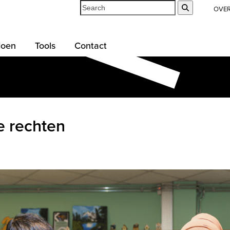
Search
Submit
OVE
doen
Tools
Contact
e rechten