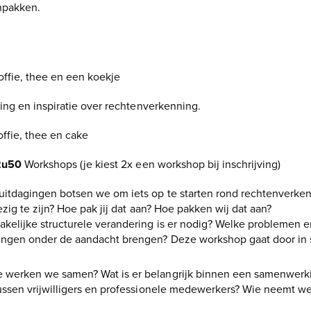
npakken.
ffie, thee en een koekje
ng en inspiratie over rechtenverkenning.
ffie, thee en cake
2u50
Workshops (je kiest 2x een workshop bij inschrijving)
itdagingen botsen we om iets op te starten rond rechtenverke
ezig te zijn? Hoe pak jij dat aan? Hoe pakken wij dat aan?
kelijke structurele verandering is er nodig? Welke problemen 
ingen onder de aandacht brengen? Deze workshop gaat door i
 werken we samen? Wat is er belangrijk binnen een samenwerk
ussen vrijwilligers en professionele medewerkers? Wie neemt we