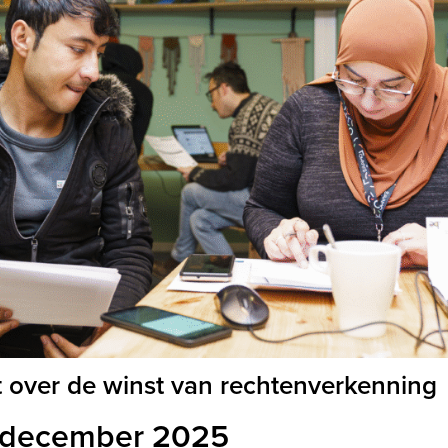
 over de winst van rechtenverkenning
 december 2025