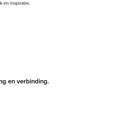
 en inspiratie.
ng en verbinding.