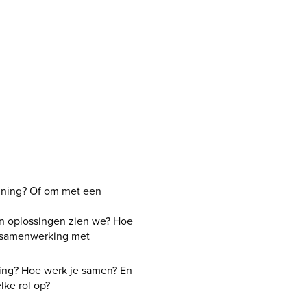
nning? Of om met een
en oplossingen zien we? Hoe
n samenwerking met
ing? Hoe werk je samen? En
lke rol op?