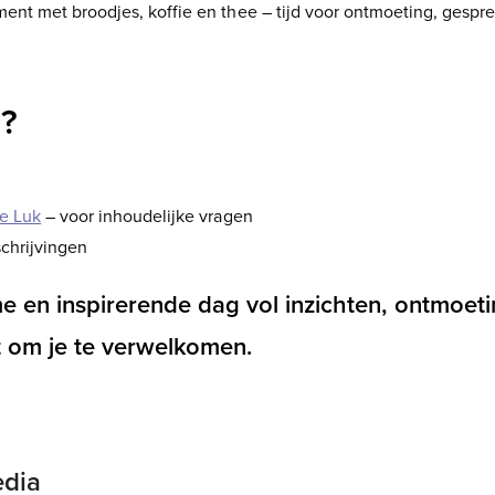
t met broodjes, koffie en thee – tijd voor ontmoeting, gesprek
n?
e Luk
– voor inhoudelijke vragen
schrijvingen
 en inspirerende dag vol inzichten, ontmoeti
t om je te verwelkomen.
edia