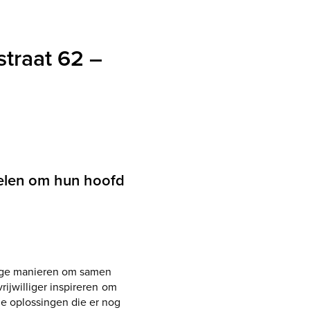
traat 62 –
stelen om hun hoofd
ige manieren om samen
rijwilliger inspireren om
le oplossingen die er nog