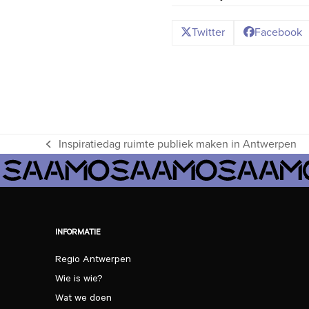
Twitter
Facebook
Inspiratiedag ruimte publiek maken in Antwerpen
previous
post:
INFORMATIE
Regio Antwerpen
Wie is wie?
Wat we doen