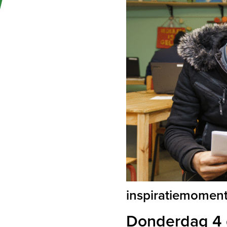
inspiratiemoment
Donderdag 4