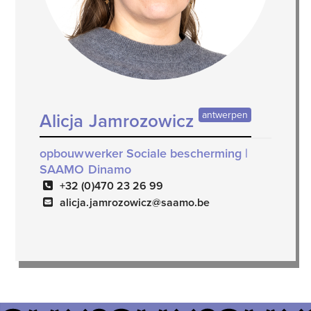
antwerpen
Alicja Jamrozowicz
opbouwwerker Sociale bescherming |
SAAMO Dinamo
+32 (0)470 23 26 99
alicja.jamrozowicz@saamo.be