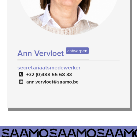
Ann Vervloet
antwerpen
secretariaatsmedewerker
+32 (0)488 55 68 33
ann.vervloet@saamo.be