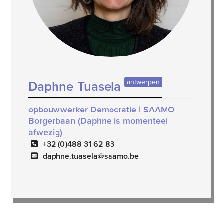
antwerpen
Daphne Tuasela
opbouwwerker Democratie | SAAMO
Borgerbaan (Daphne is momenteel
afwezig)
+32 (0)488 31 62 83
daphne.tuasela@saamo.be