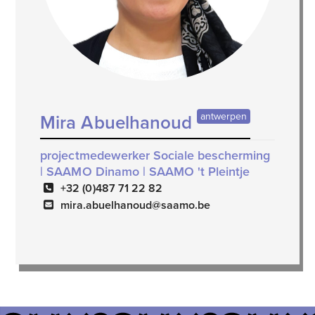
antwerpen
Mira Abuelhanoud
projectmedewerker Sociale bescherming
| SAAMO Dinamo | SAAMO 't Pleintje
+32 (0)487 71 22 82
mira.abuelhanoud@saamo.be