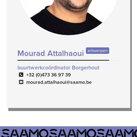
antwerpen
Mourad Attalhaoui
buurtwerkcoördinator Borgerhout
+32 (0)473 36 97 39
mourad.attalhaoui@saamo.be