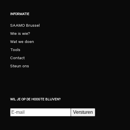
INFORMATIE
SAAMO Brussel
Wie is wie?
Wat we doen
Tools
Contact
Steun ons
WIL JE OP DE HOOGTE BLIJVEN?
E-
Versturen
mailadres
(Vereist)