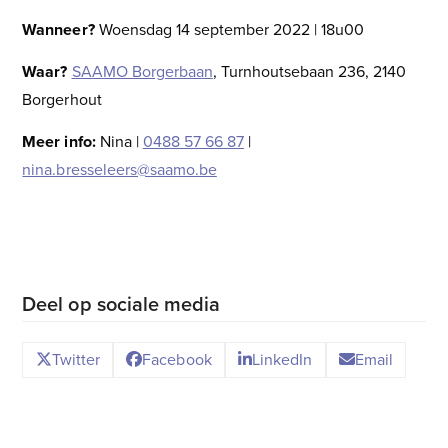
Wanneer?
Woensdag 14 september 2022 | 18u00
Waar?
SAAMO Borgerbaan
, Turnhoutsebaan 236, 2140
Borgerhout
Meer info:
Nina |
0488 57 66 87
|
nina.bresseleers@saamo.be
Deel op sociale media
Twitter
Facebook
LinkedIn
Email