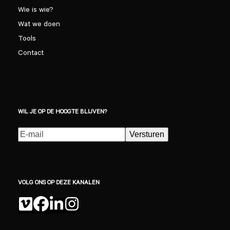
Wie is wie?
Wat we doen
Tools
Contact
WIL JE OP DE HOOGTE BLIJVEN?
E-
Versturen
mailadres
(Vereist)
VOLG ONS OP DEZE KANALEN
Vimeo
Facebook
LinkedIn
Instagram