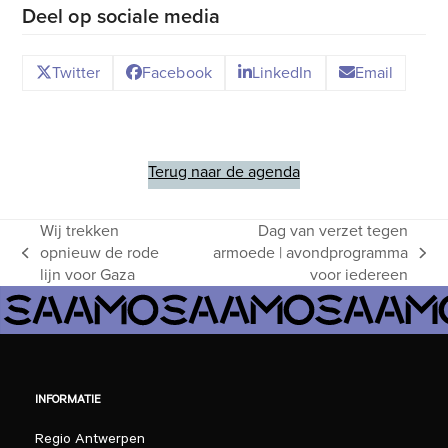
Deel op sociale media
Twitter
Facebook
LinkedIn
Email
Terug naar de agenda
Wij trekken
Dag van verzet tegen
opnieuw de rode
armoede | avondprogramma
previous
next
lijn voor Gaza
voor iedereen
post:
post:
INFORMATIE
Regio Antwerpen