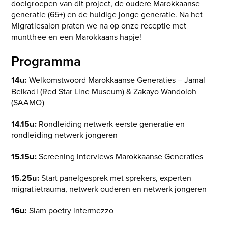
doelgroepen van dit project, de oudere Marokkaanse
generatie (65+) en de huidige jonge generatie. Na het
Migratiesalon praten we na op onze receptie met
muntthee en een Marokkaans hapje!
Programma
14u:
Welkomstwoord Marokkaanse Generaties – Jamal
Belkadi (Red Star Line Museum) & Zakayo Wandoloh
(SAAMO)
14.15u:
Rondleiding netwerk eerste generatie en
rondleiding netwerk jongeren
15.15u:
Screening interviews Marokkaanse Generaties
15.25u:
Start panelgesprek met sprekers, experten
migratietrauma, netwerk ouderen en netwerk jongeren
16u:
Slam poetry intermezzo