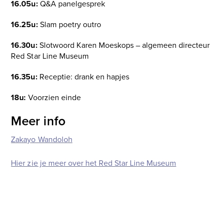
16.05u:
Q&A panelgesprek
16.25u:
Slam poetry outro
16.30u:
Slotwoord Karen Moeskops – algemeen directeur
Red Star Line Museum
16.35u:
Receptie: drank en hapjes
18u:
Voorzien einde
Meer info
Zakayo Wandoloh
Hier zie je meer over het Red Star Line Museum