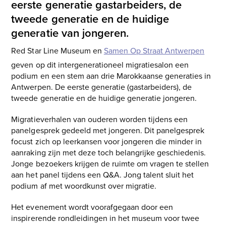
eerste generatie gastarbeiders, de
tweede generatie en de huidige
generatie van jongeren.
Red Star Line Museum en
Samen Op Straat Antwerpen
geven op dit intergenerationeel migratiesalon een
podium en een stem aan drie Marokkaanse generaties in
Antwerpen. De eerste generatie (gastarbeiders), de
tweede generatie en de huidige generatie jongeren.
Migratieverhalen van ouderen worden tijdens een
panelgesprek gedeeld met jongeren. Dit panelgesprek
focust zich op leerkansen voor jongeren die minder in
aanraking zijn met deze toch belangrijke geschiedenis.
Jonge bezoekers krijgen de ruimte om vragen te stellen
aan het panel tijdens een Q&A. Jong talent sluit het
podium af met woordkunst over migratie.
Het evenement wordt voorafgegaan door een
inspirerende rondleidingen in het museum voor twee