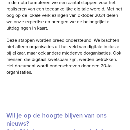
In de nota formuleren we een aantal stappen voor het
realiseren van een toegankelijke digitale wereld. Met het
oog op de lokale verkiezingen van oktober 2024 delen
we onze expertise en brengen we de belangrijkste
uitdagingen in kaart.
Deze stappen worden breed ondersteund. We brachten
niet alleen organisaties uit het veld van digitale inclusie
bij elkaar, maar ook andere middenveldorganisaties. Ook
mensen die digitaal kwetsbaar zijn, werden betrokken.
Het document wordt onderschreven door een 20-tal
organisaties.
Bekijk hier de nota ‘Noodzakelijke stappen voor een
toegankelijke digitale wereld’
Wil je op de hoogte blijven van ons
nieuws?