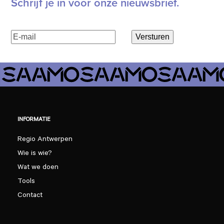
Schrijf je in voor onze nieuwsbrief.
E-
Versturen
mailadres
(Vereist)
INFORMATIE
Regio Antwerpen
Wie is wie?
Wat we doen
Tools
Contact