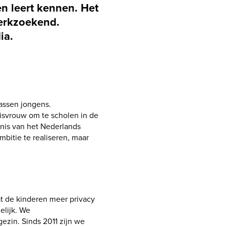
n leert kennen. Het
werkzoekend.
ia.
assen jongens.
uisvrouw om te scholen in de
nnis van het Nederlands
bitie te realiseren, maar
t de kinderen meer privacy
elijk. We
ezin. Sinds 2011 zijn we