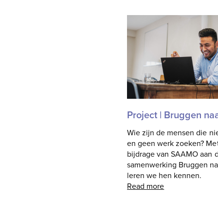
mailadres
(Vereist)
Project | Bruggen na
Wie zijn de mensen die ni
en geen werk zoeken? Me
bijdrage van SAAMO aan 
samenwerking Bruggen na
leren we hen kennen.
Read more