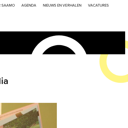
R SAAMO
AGENDA
NIEUWS EN VERHALEN
VACATURES
dia