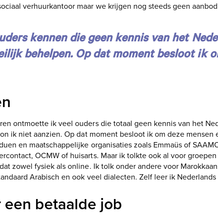
 sociaal verhuurkantoor maar we krijgen nog steeds geen aanbo
 ouders kennen die geen kennis van het Ned
ilijk behelpen. Op dat moment besloot ik
en
ren ontmoette ik veel ouders die totaal geen kennis van het N
 kon ik niet aanzien. Op dat moment besloot ik om deze mensen 
viduen en maatschappelijke organisaties zoals Emmaüs of SAAMO.
ercontact, OCMW of huisarts. Maar ik tolkte ook al voor groepen
dat zowel fysiek als online. Ik tolk onder andere voor Marokkaa
tandaard Arabisch en ook veel dialecten. Zelf leer ik Nederlands (
 een betaalde job