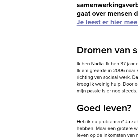
samenwerkingsverba
gaat over mensen di
Je leest er hier mee
Dromen van s
Ik ben Nadia. Ik ben 37 jaa
Ik emigreerde in 2006 naar 
richting van sociaal werk. D
kreeg ik weinig hulp. Door 
mijn passie is er nog steeds.
Goed leven?
Heb ik nu problemen? Ja zek
hebben. Maar een grotere wo
leven op de inkomsten van m