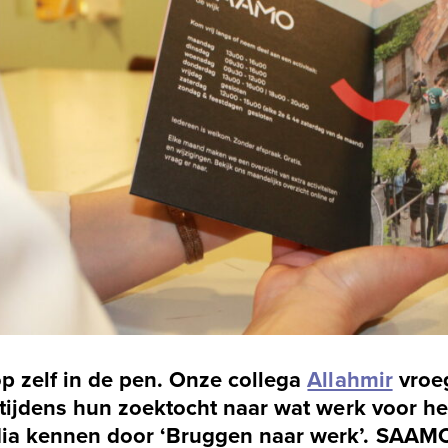
p zelf in de pen. Onze collega
Allahmir
vroe
n tijdens hun zoektocht naar wat werk voor h
ia kennen door ‘Bruggen naar werk’. SAAMO 