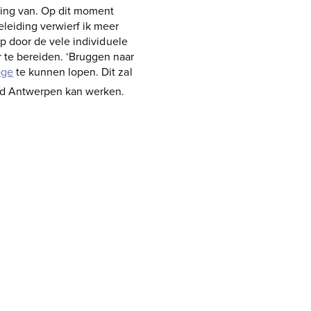
ning van. Op dit moment
leiding verwierf ik meer
op door de vele individuele
 te bereiden. ‘Bruggen naar
age
te kunnen lopen. Dit zal
stad Antwerpen kan werken.