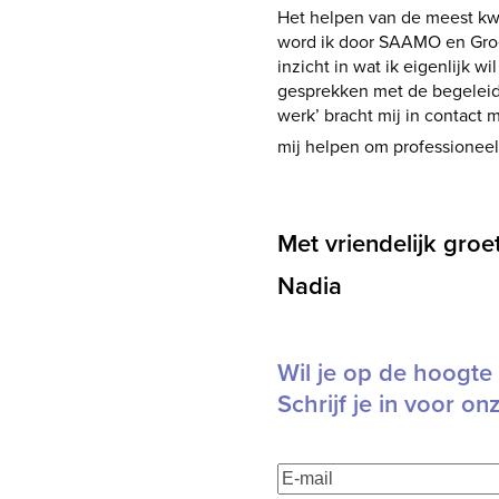
Het helpen van de meest kwe
word ik door SAAMO en Groep
inzicht in wat ik eigenlijk w
gesprekken met de begeleide
werk’ bracht mij in contact
mij helpen om professioneel
Met vriendelijk gro
Nadia
Wil je op de hoogte 
Schrijf je in voor on
E-