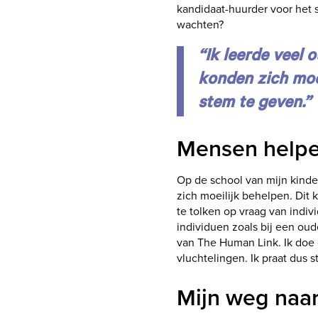
kandidaat-huurder voor het
wachten?
“Ik leerde veel
konden zich moe
stem te geven.”
Mensen help
Op de school van mijn kinde
zich moeilijk behelpen. Dit
te tolken op vraag van indi
individuen zoals bij een oud
van The Human Link. Ik doe 
vluchtelingen. Ik praat dus s
Mijn weg naar