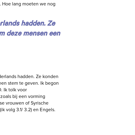
d. Hoe lang moeten we nog
erlands hadden. Ze
 om deze mensen een
ederlands hadden. Ze konden
een stem te geven. Ik begon
 Ik tolk voor
 zoals bij een vorming
nse vrouwen of Syrische
ik volg 3.1/ 3.2) en Engels.