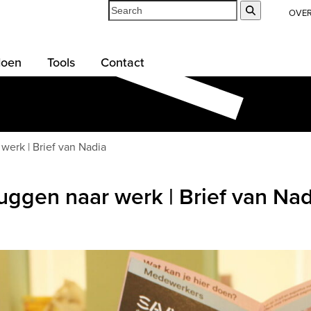
Search
Submit
OVE
doen
Tools
Contact
werk | Brief van Nadia
ruggen naar werk | Brief van Na