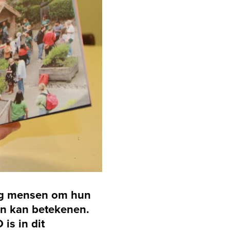
g mensen om hun
en kan betekenen.
is in dit