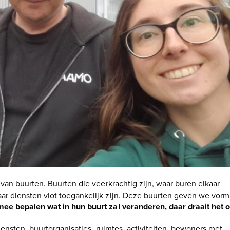
 van buurten. Buurten die veerkrachtig zijn, waar buren elkaar
ar diensten vlot toegankelijk zijn. Deze buurten geven we vorm
mee bepalen wat in hun buurt zal veranderen, daar draait het 
iensten, buurtorganisaties, ruimtes, activiteiten, bewoners met