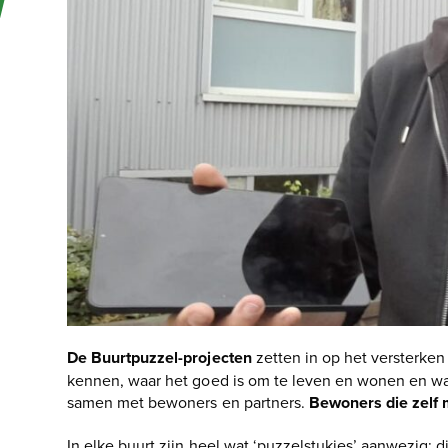
De Buurtpuzzel-projecten
zetten in op het versterken
kennen, waar het goed is om te leven en wonen en wa
samen met bewoners en partners.
Bewoners die zelf 
In elke buurt zijn heel wat ‘puzzelstukjes’ aanwezig: d