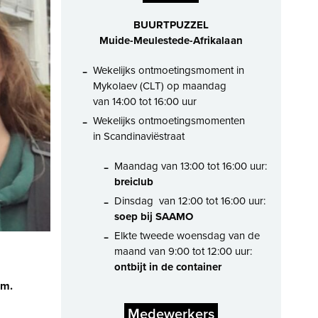
BUURTPUZZEL
Muide-Meulestede-Afrikalaan
Wekelijks ontmoetingsmoment in
Mykolaev (CLT) op maandag
van 14:00 tot 16:00 uur
Wekelijks ontmoetingsmomenten
in Scandinaviëstraat
Maandag van 13:00 tot 16:00 uur:
breiclub
Dinsdag van 12:00 tot 16:00 uur:
soep bij SAAMO
Elkte tweede woensdag van de
maand van 9:00 tot 12:00 uur:
ontbijt in de container
om.
Medewerkers