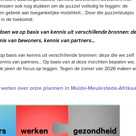
missen ook nog stukken om de puzzel volledig te leggen: de
en gebrek aan toegankelijke mobiliteit… Door die puzzelstukjes
 in de toekomst.
doen we op basis van kennis uit verschillende bronnen: d
nnis van bewoners, kennis van partners…
p basis van kennis uit verschillende bronnen: deze die we zelf
nnis van partners… Op basis van al deze inzichten bepalen we,
e jaren de focus op leggen. Tegen de zomer van 2026 maken 
 weten over onze plannen in Muide-Meulestede-Afrikaa