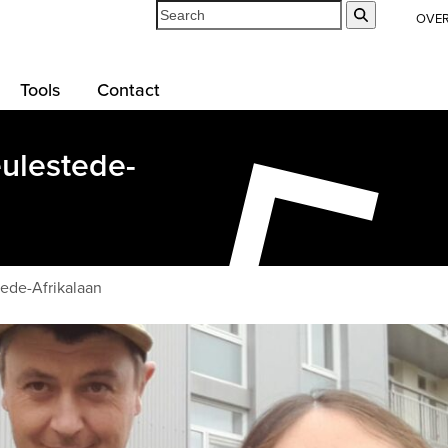
Search
Submit
OVE
Tools
Contact
lestede-
de-Afrikalaan