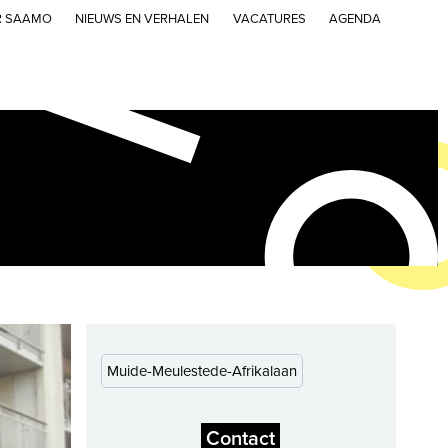
R SAAMO
NIEUWS EN VERHALEN
VACATURES
AGENDA
Muide-Meulestede-Afrikalaan
Contact