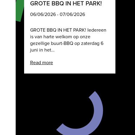
GROTE BBQ IN HET PARK!
06/06/2026 - 07/06/2026
GROTE BBQ IN HET PARK! Iedereen
is van harte welkom op onze
gezellige buurt-BBQ op zaterdag 6
juni in het…
Read more