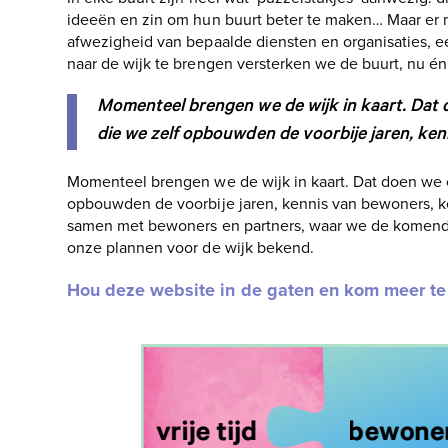
ideeën en zin om hun buurt beter te maken… Maar er 
afwezigheid van bepaalde diensten en organisaties, e
naar de wijk te brengen versterken we de buurt, nu én
Momenteel brengen we de wijk in kaart. Dat 
die we zelf opbouwden de voorbije jaren, ke
Momenteel brengen we de wijk in kaart. Dat doen we o
opbouwden de voorbije jaren, kennis van bewoners, ke
samen met bewoners en partners, waar we de komend
onze plannen voor de wijk bekend.
Hou deze website in de gaten en kom meer te