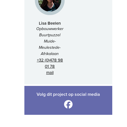
Lisa Beelen
Opbouwwerker
Buurtpuzzel
Muide-
Meulestede-
Afrikalaan
+32 (0)478 98
01 78
mail
Volg dit project op social media