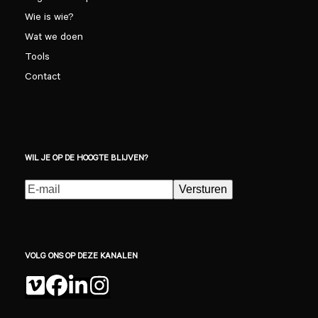
Wie is wie?
Wat we doen
Tools
Contact
WIL JE OP DE HOOGTE BLIJVEN?
E-
Versturen
mailadres
(Vereist)
VOLG ONS OP DEZE KANALEN
Vimeo
Facebook
LinkedIn
Instagram