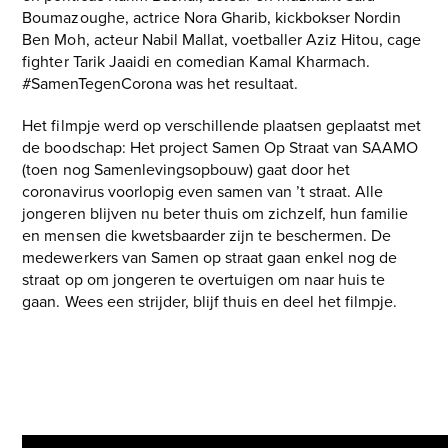
Boumazoughe, actrice Nora Gharib, kickbokser Nordin
Ben Moh, acteur Nabil Mallat, voetballer Aziz Hitou, cage
fighter Tarik Jaaidi en comedian Kamal Kharmach.
#SamenTegenCorona was het resultaat.
Het filmpje werd op verschillende plaatsen geplaatst met
de boodschap: Het project Samen Op Straat van SAAMO
(toen nog Samenlevingsopbouw) gaat door het
coronavirus voorlopig even samen van ’t straat. Alle
jongeren blijven nu beter thuis om zichzelf, hun familie
en mensen die kwetsbaarder zijn te beschermen. De
medewerkers van Samen op straat gaan enkel nog de
straat op om jongeren te overtuigen om naar huis te
gaan. Wees een strijder, blijf thuis en deel het filmpje.