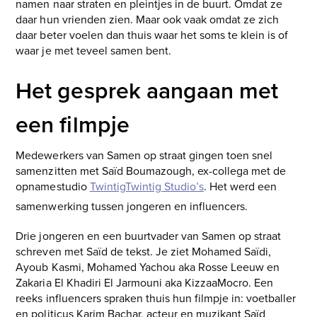
namen naar straten en pleintjes in de buurt. Omdat ze
daar hun vrienden zien. Maar ook vaak omdat ze zich
daar beter voelen dan thuis waar het soms te klein is of
waar je met teveel samen bent.
Het gesprek aangaan met
een filmpje
Medewerkers van Samen op straat gingen toen snel
samenzitten met Saïd Boumazough, ex-collega met de
opnamestudio
TwintigTwintig Studio’s
. Het werd een
samenwerking tussen jongeren en influencers.
Drie jongeren en een buurtvader van Samen op straat
schreven met Saïd de tekst. Je ziet Mohamed Saïdi,
Ayoub Kasmi, Mohamed Yachou aka Rosse Leeuw en
Zakaria El Khadiri El Jarmouni aka KizzaaMocro. Een
reeks influencers spraken thuis hun filmpje in: voetballer
en politicus Karim Bachar, acteur en muzikant Saïd