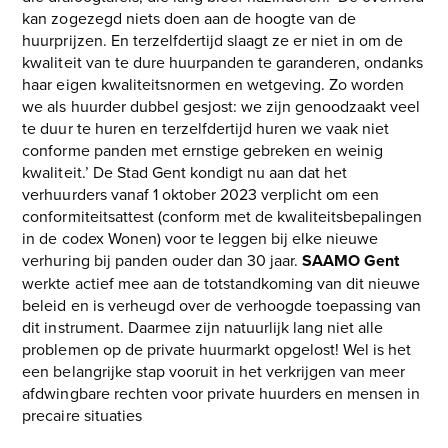
kan zogezegd niets doen aan de hoogte van de
huurprijzen. En terzelfdertijd slaagt ze er niet in om de
kwaliteit van te dure huurpanden te garanderen, ondanks
haar eigen kwaliteitsnormen en wetgeving. Zo worden
we als huurder dubbel gesjost: we zijn genoodzaakt veel
te duur te huren en terzelfdertijd huren we vaak niet
conforme panden met ernstige gebreken en weinig
kwaliteit.’ De Stad Gent kondigt nu aan dat het
verhuurders vanaf 1 oktober 2023 verplicht om een
conformiteitsattest (conform met de kwaliteitsbepalingen
in de codex Wonen) voor te leggen bij elke nieuwe
verhuring bij panden ouder dan 30 jaar.
SAAMO Gent
werkte actief mee aan de totstandkoming van dit nieuwe
beleid en is verheugd over de verhoogde toepassing van
dit instrument. Daarmee zijn natuurlijk lang niet alle
problemen op de private huurmarkt opgelost! Wel is het
een belangrijke stap vooruit in het verkrijgen van meer
afdwingbare rechten voor private huurders en mensen in
precaire situaties