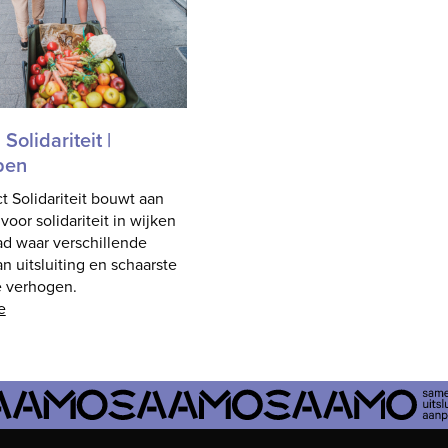
 Solidariteit |
pen
t Solidariteit bouwt aan
voor solidariteit in wijken
ad waar verschillende
n uitsluiting en schaarste
e verhogen.
e