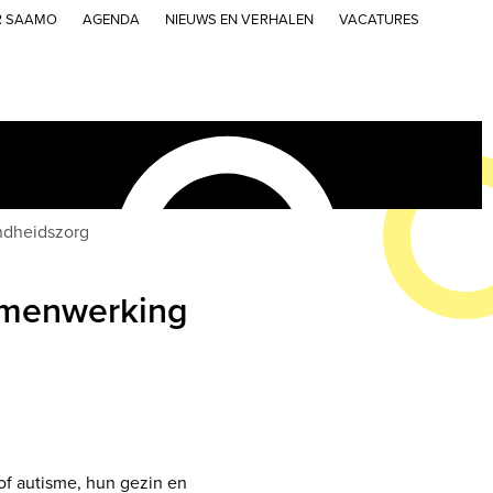
R SAAMO
AGENDA
NIEUWS EN VERHALEN
VACATURES
ndheidszorg
samenwerking
f autisme, hun gezin en