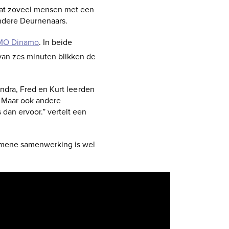
dat zoveel mensen met een
ndere Deurnenaars.
MO Dinamo
. In beide
 van zes minuten blikken de
andra, Fred en Kurt leerden
. Maar ook andere
dan ervoor.” vertelt een
emene samenwerking is wel