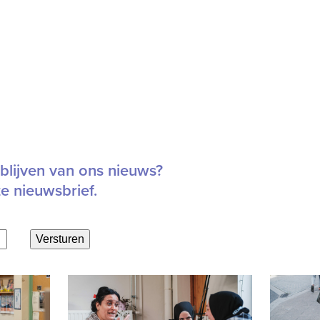
blijven van ons nieuws?
ze nieuwsbrief.
Versturen