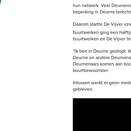
hun netwerk. Veel Deurnena
beperking in Deurne terech
Daarom startte De Vijver v
buurtwerken ging een halfti
buurtwerken en De Vijver te
“Ik ben in Deurne gedropt. I
Deurne en andere Deurnenaar
Deurnenaars komen aan bod. 
buurtbewoonster.
Intussen werkt er geen med
gebleven.