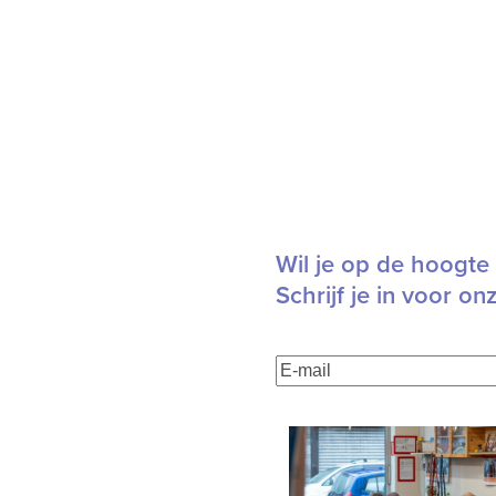
Wil je op de hoogte 
Schrijf je in voor on
E-
mailadres
(Vereist)