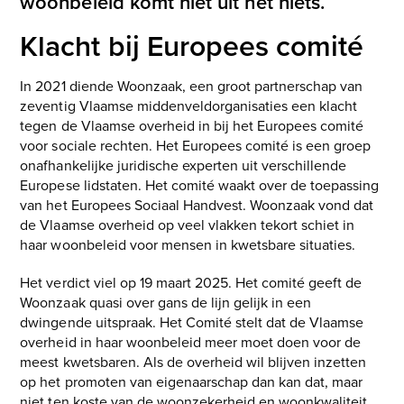
woonbeleid komt niet uit het niets.
Klacht bij Europees comité
In 2021 diende Woonzaak, een groot partnerschap van
zeventig Vlaamse middenveldorganisaties een klacht
tegen de Vlaamse overheid in bij het Europees comité
voor sociale rechten. Het Europees comité is een groep
onafhankelijke juridische experten uit verschillende
Europese lidstaten. Het comité waakt over de toepassing
van het Europees Sociaal Handvest. Woonzaak vond dat
de Vlaamse overheid op veel vlakken tekort schiet in
haar woonbeleid voor mensen in kwetsbare situaties.
Het verdict viel op 19 maart 2025. Het comité geeft de
Woonzaak quasi over gans de lijn gelijk in een
dwingende uitspraak. Het Comité stelt dat de Vlaamse
overheid in haar woonbeleid meer moet doen voor de
meest kwetsbaren. Als de overheid wil blijven inzetten
op het promoten van eigenaarschap dan kan dat, maar
niet ten koste van de woonzekerheid en woonkwaliteit