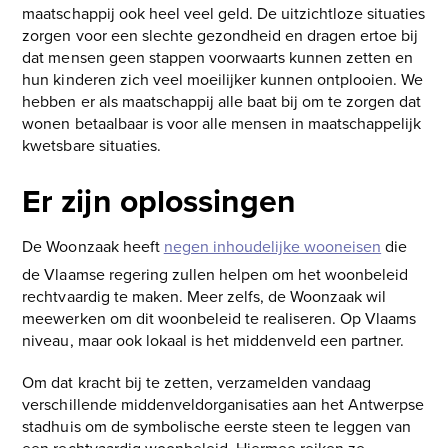
maatschappij ook heel veel geld. De uitzichtloze situaties
zorgen voor een slechte gezondheid en dragen ertoe bij
dat mensen geen stappen voorwaarts kunnen zetten en
hun kinderen zich veel moeilijker kunnen ontplooien. We
hebben er als maatschappij alle baat bij om te zorgen dat
wonen betaalbaar is voor alle mensen in maatschappelijk
kwetsbare situaties.
Er zijn oplossingen
De Woonzaak heeft
negen inhoudelijke wooneisen
die
de Vlaamse regering zullen helpen om het woonbeleid
rechtvaardig te maken. Meer zelfs, de Woonzaak wil
meewerken om dit woonbeleid te realiseren. Op Vlaams
niveau, maar ook lokaal is het middenveld een partner.
Om dat kracht bij te zetten, verzamelden vandaag
verschillende middenveldorganisaties aan het Antwerpse
stadhuis om de symbolische eerste steen te leggen van
een rechtvaardig woonbeleid. Hiermee reiken ze