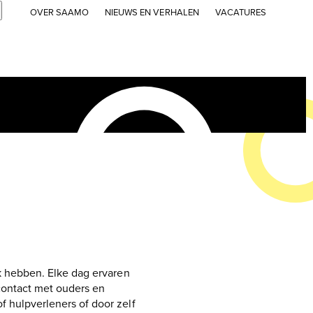
Submit
OVER SAAMO
NIEUWS EN VERHALEN
VACATURES
jk hebben. Elke dag ervaren
contact met ouders en
f hulpverleners of door zelf