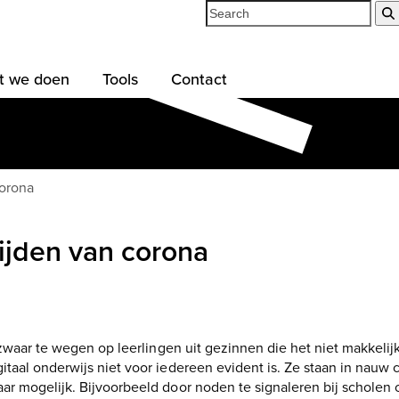
Search
t we doen
Tools
Contact
corona
tijden van corona
 zwaar te wegen op leerlingen uit gezinnen die het niet makkeli
taal onderwijs niet voor iedereen evident is.
Ze staan in nauw 
r mogelijk. Bijvoorbeeld door noden te signaleren bij scholen o