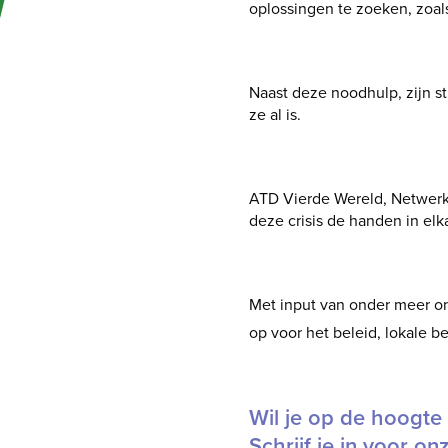
oplossingen te zoeken, zoal
Naast deze noodhulp, zijn s
ze al is.
ATD Vierde Wereld, Netwerk
deze crisis de handen in el
Met input van onder meer o
op voor het beleid, lokale b
Wil je op de hoogte 
Schrijf je in voor on