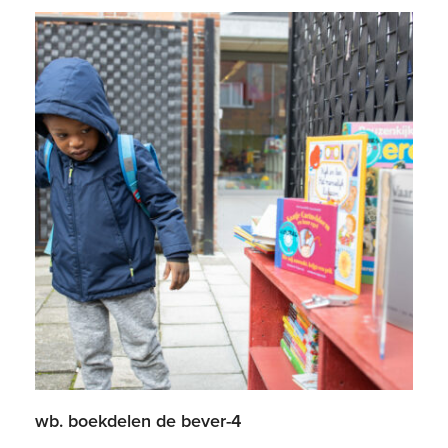
wb. boekdelen de bever-4