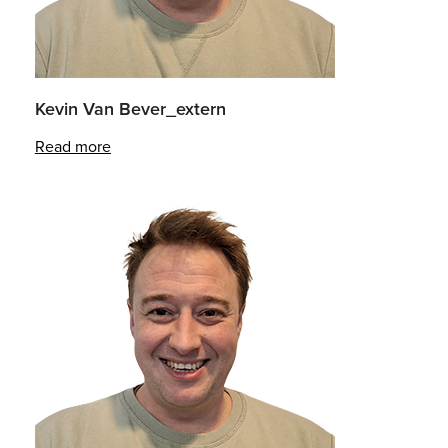
Kevin Van Bever_extern
Read more