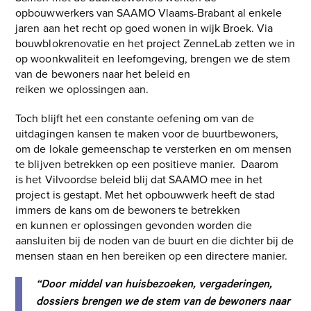
opbouwwerkers van SAAMO Vlaams-Brabant al enkele
jaren aan het recht op goed wonen in wijk Broek. Via
bouwblokrenovatie en het project ZenneLab zetten we in
op woonkwaliteit en leefomgeving, brengen we de stem
van de bewoners naar het beleid en
reiken we oplossingen aan.
Toch blijft het een constante oefening om van de
uitdagingen kansen te maken voor de buurtbewoners,
om de lokale gemeenschap te versterken en om mensen
te blijven betrekken op een positieve manier. Daarom
is het Vilvoordse beleid blij dat SAAMO mee in het
project is gestapt. Met het opbouwwerk heeft de stad
immers de kans om de bewoners te betrekken
en kunnen er oplossingen gevonden worden die
aansluiten bij de noden van de buurt en die dichter bij de
mensen staan en hen bereiken op een directere manier.
“Door middel van huisbezoeken, vergaderingen,
dossiers brengen we de stem van de bewoners naar