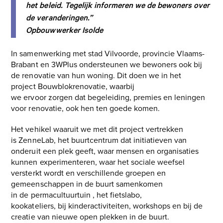
het beleid. Tegelijk informeren we de bewoners over
de veranderingen.”
Opbouwwerker Isolde
In samenwerking met stad Vilvoorde, provincie Vlaams-
Brabant en 3WPlus ondersteunen we bewoners ook bij
de renovatie van hun woning. Dit doen we in het
project Bouwblokrenovatie, waarbij
we ervoor zorgen dat begeleiding, premies en leningen
voor renovatie, ook hen ten goede komen.
Het vehikel waaruit we met dit project vertrekken
is ZenneLab, het buurtcentrum dat initiatieven van
onderuit een plek geeft, waar mensen en organisaties
kunnen experimenteren, waar het sociale weefsel
versterkt wordt en verschillende groepen en
gemeenschappen in de buurt samenkomen
in de permacultuurtuin , het fietslabo,
kookateliers, bij kinderactiviteiten, workshops en bij de
creatie van nieuwe open plekken in de buurt.