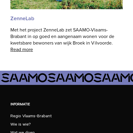
ZenneLab
Met het project ZenneLab zet SAAMO-Vlaams-
Brabant in op goed en aangenaam wonen voor de
kwetsbare bewoners van wijk Broek in Vilvoorde.
Read more
INFORMATIE
Regio Vlaams-Brabant
Wie is wie?