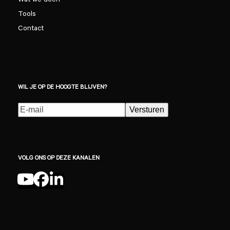
Wat we doen
Tools
Contact
WIL JE OP DE HOOGTE BLIJVEN?
E-
Versturen
mailadres
(Vereist)
VOLG ONS OP DEZE KANALEN
YouTube
Facebook
LinkedIn