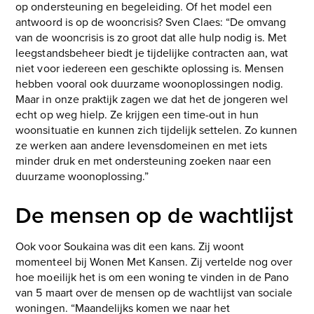
op ondersteuning en begeleiding. Of het model een
antwoord is op de wooncrisis? Sven Claes: “De omvang
van de wooncrisis is zo groot dat alle hulp nodig is. Met
leegstandsbeheer biedt je tijdelijke contracten aan, wat
niet voor iedereen een geschikte oplossing is. Mensen
hebben vooral ook duurzame woonoplossingen nodig.
Maar in onze praktijk zagen we dat het de jongeren wel
echt op weg hielp. Ze krijgen een time-out in hun
woonsituatie en kunnen zich tijdelijk settelen. Zo kunnen
ze werken aan andere levensdomeinen en met iets
minder druk en met ondersteuning zoeken naar een
duurzame woonoplossing.”
De mensen op de wachtlijst
Ook voor Soukaina was dit een kans. Zij woont
momenteel bij Wonen Met Kansen. Zij vertelde nog over
hoe moeilijk het is om een woning te vinden in de Pano
van 5 maart over de mensen op de wachtlijst van sociale
woningen. “Maandelijks komen we naar het