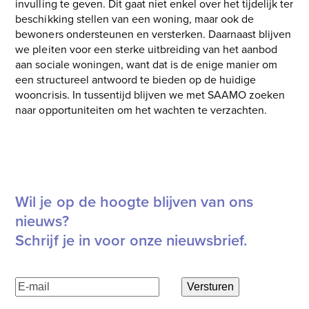
invulling te geven. Dit gaat niet enkel over het tijdelijk ter
beschikking stellen van een woning, maar ook de
bewoners ondersteunen en versterken. Daarnaast blijven
we pleiten voor een sterke uitbreiding van het aanbod
aan sociale woningen, want dat is de enige manier om
een structureel antwoord te bieden op de huidige
wooncrisis. In tussentijd blijven we met SAAMO zoeken
naar opportuniteiten om het wachten te verzachten.
Download het Draaiboek Wonen Met Kansen
Wil je op de hoogte blijven van ons
nieuws?
Schrijf je in voor onze nieuwsbrief.
E-
Versturen
mailadres
(Vereist)