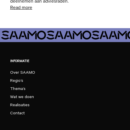
deelnemen aan adviesraden.
Read more
INFORMATIE
Over SAAMO
Regio’s
Thema’s
Wat we doen
Realisaties
Contact