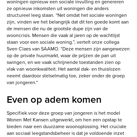
woningen opnieuw een sociale invulling en genereren
ze opnieuw inkomsten uit woningen die anders
structureel leeg staan. “Net omdat het sociale woningen
zijn, vinden we het belangrijk dat dit ten goede komt aan
de mensen die nu de grootste dupe zijn van de
wooncrisis. Mensen die vaak al jaren op de wachtlijst
staan voor een sociale woning.”, vertelt onze collega
Sven Claes van SAAMO. “Deze mensen zijn aangewezen
op de private huurmarkt, waar de prijzen de pan uit
swingen, en we vaak schrijnende toestanden zien op
vlak van woonkwaliteit. Het aantal dak- en thuislozen
neemt daardoor stelselmatig toe, zeker onder de groep
van jongeren.“
Even op adem komen
Specifiek voor deze groep van jongeren is het model
Wonen Met Kansen uitgewerkt, om hen een opstap te
bieden naar een duurzame woonoplossing. Het cruciale
aan sociaal leegstandsbeheer is dat je voldoende inzet