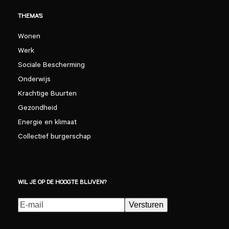
THEMA’S
Wonen
Werk
Sociale Bescherming
Onderwijs
Krachtige Buurten
Gezondheid
Energie en klimaat
Collectief burgerschap
WIL JE OP DE HOOGTE BLIJVEN?
E-
Versturen
mailadres
(Vereist)