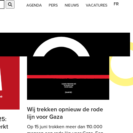
FR
Submit
AGENDA
PERS
NIEUWS
VACATURES
Wij trekken opnieuw de rode
lijn voor Gaza
25:
rkt
Op 15 juni trokken meer dan 110.000