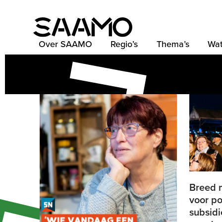
Skip
to
content
Over SAAMO
Regio’s
Thema’s
Wat
Breed 
voor po
subsidi