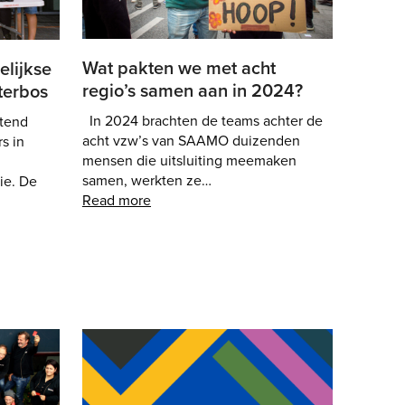
Wat pakten we met acht
lijkse
regio’s samen aan in 2024?
eterbos
In 2024 brachten de teams achter de
tend
acht vzw’s van SAAMO duizenden
s in
mensen die uitsluiting meemaken
samen, werkten ze…
tie. De
Read more