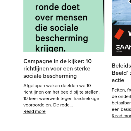
Campagne in de kijker: 10
Beleids
richtlijnen voor een sterke
Beeld’ 
sociale bescherming
actie
Afgelopen weken deelden we 10
Feiten, f
richtlijnen om het beeld bij te stellen.
de onder
10 keer weerwerk tegen hardnekkige
betaalba
vooroordelen. De rode…
een basis
Read more
Read mo