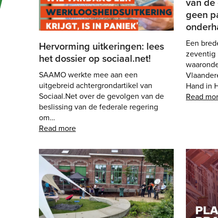
van de 
geen pa
onderh
Een bred
Hervorming uitkeringen: lees
zeventig
het dossier op sociaal.net!
waaronder 
SAAMO werkte mee aan een
Vlaander
uitgebreid achtergrondartikel van
Hand in 
Sociaal.Net over de gevolgen van de
Read mo
beslissing van de federale regering
om…
Read more