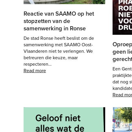
Reactie van SAAMO op het
stopzetten van de
samenwerking in Ronse
De stad Ronse heeft beslist om de
Oproep
samenwerking met SAAMO Oost-
geen li
Vlaanderen niet te verlengen. We
betreuren die keuze, maar
gerech
respecteren…
Een Gent
Read more
praktijkt
dat nog 
kandidat
Read mo