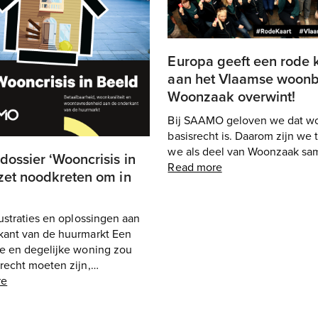
Europa geeft een rode 
aan het Vlaamse woonb
Woonzaak overwint!
Bij SAAMO geloven we dat w
basisrecht is. Daarom zijn we t
we als deel van Woonzaak s
dossier ‘Wooncrisis in
Read more
zet noodkreten om in
rustraties en oplossingen aan
kant van de huurmarkt Een
re en degelijke woning zou
recht moeten zijn,…
re