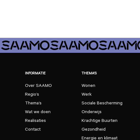
INFORMATIE
THEMA’S
Over SAAMO
Wonen
Regio’s
Werk
Thema’s
Sociale Bescherming
Wat we doen
Onderwijs
Realisaties
Krachtige Buurten
Contact
Gezondheid
Energie en klimaat