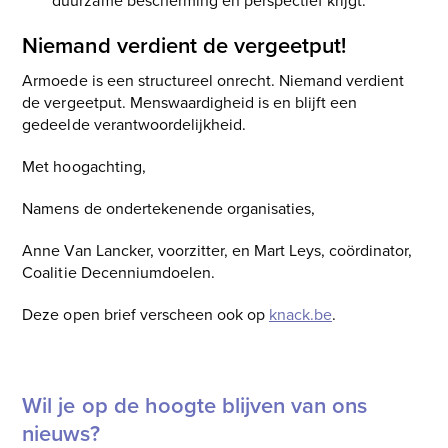
duurzame bescherming en perspectief krijgt.
​Niemand verdient de vergeetput!
Armoede is een structureel onrecht. Niemand verdient
de vergeetput​.​ Menswaardigheid is en blijft een
gedeelde verantwoordelijkheid.
Met hoogachting,
Namens de ondertekenende organisaties,
Anne Van Lancker, voorzitter, en Mart Leys, coördinator,
Coalitie Decenniumdoelen.
Deze open brief verscheen ook op
knack.be
.
Wil je op de hoogte blijven van ons
nieuws?