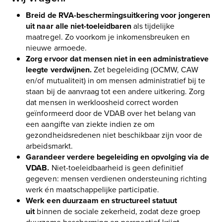
Breid de RVA-beschermingsuitkering voor jongeren
uit naar alle niet-toeleidbaren
als tijdelijke
maatregel. Zo voorkom je inkomensbreuken en
nieuwe armoede.
Zorg ervoor dat mensen niet in een administratieve
leegte verdwijnen.
Zet begeleiding (OCMW, CAW
en/of mutualiteit) in om mensen administratief bij te
staan bij de aanvraag tot een andere uitkering. Zorg
dat mensen in werkloosheid correct worden
geïnformeerd door de VDAB over het belang van
een aangifte van ziekte indien ze om
gezondheidsredenen niet beschikbaar zijn voor de
arbeidsmarkt.
Garandeer verdere begeleiding en opvolging via de
VDAB.
Niet-toeleidbaarheid is geen definitief
gegeven: mensen verdienen ondersteuning richting
werk én maatschappelijke participatie.
Werk een duurzaam en structureel statuut
uit
binnen de sociale zekerheid, zodat deze groep