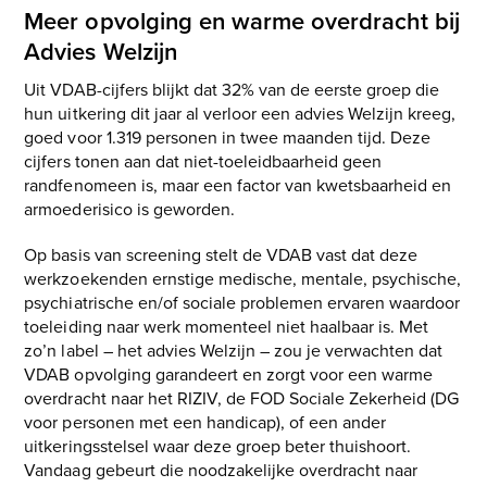
Meer opvolging en warme overdracht bij
Advies Welzijn
Uit VDAB-cijfers blijkt dat 32% van de eerste groep die
hun uitkering dit jaar al verloor een advies Welzijn kreeg,
goed voor 1.319 personen in twee maanden tijd. Deze
cijfers tonen aan dat niet-toeleidbaarheid geen
randfenomeen is, maar een factor van kwetsbaarheid en
armoederisico is geworden.
Op basis van screening stelt de VDAB vast dat deze
werkzoekenden ernstige medische, mentale, psychische,
psychiatrische en/of sociale problemen ervaren waardoor
toeleiding naar werk momenteel niet haalbaar is. Met
zo’n label – het advies Welzijn – zou je verwachten dat
VDAB opvolging garandeert en zorgt voor een warme
overdracht naar het RIZIV, de FOD Sociale Zekerheid (DG
voor personen met een handicap), of een ander
uitkeringsstelsel waar deze groep beter thuishoort.
Vandaag gebeurt die noodzakelijke overdracht naar