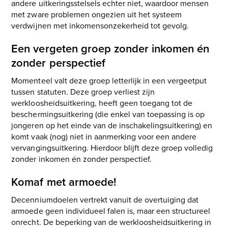
andere uitkeringsstelsels echter niet, waardoor mensen
met zware problemen ongezien uit het systeem
verdwijnen met inkomensonzekerheid tot gevolg. ​
​Een vergeten groep zonder inkomen én
zonder perspectief
Momenteel valt deze groep letterlijk in een vergeetput
tussen statuten. Deze groep verliest zijn
werkloosheidsuitkering, heeft geen toegang tot de
beschermingsuitkering (die enkel van toepassing is op
jongeren op het einde van de inschakelingsuitkering) en
komt vaak (nog) niet in aanmerking voor een andere
vervangingsuitkering. Hierdoor blijft deze groep volledig
zonder inkomen én zonder perspectief.
​Komaf met armoede!
Decenniumdoelen vertrekt vanuit de overtuiging dat
armoede geen individueel falen is, maar een structureel
onrecht. De beperking van de werkloosheidsuitkering in