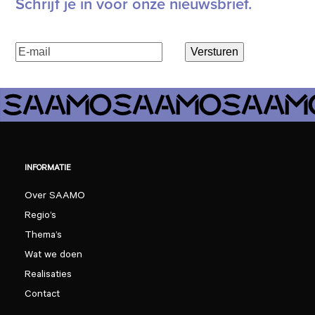
Schrijf je in voor onze nieuwsbrief.
E-
Versturen
mailadres
(Vereist)
INFORMATIE
Over SAAMO
Regio’s
Thema’s
Wat we doen
Realisaties
Contact