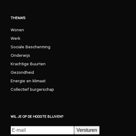
THEMA’S
Wonen
Werk
Sociale Bescherming
Onderwijs
Krachtige Buurten
Gezondheid
Energie en klimaat
Collectief burgerschap
WIL JE OP DE HOOGTE BLIJVEN?
E-
Versturen
mailadres
(Vereist)