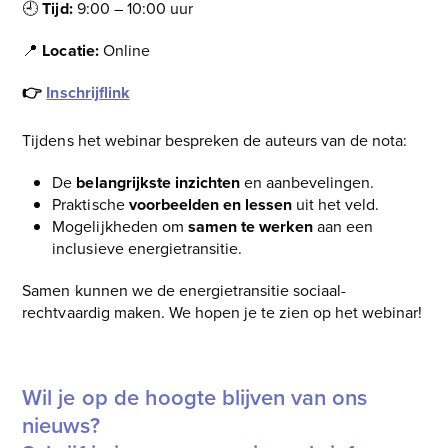
🕘
Tijd:
9:00 – 10:00 uur
📍
Locatie:
Online
👉
Inschrijflink
Tijdens het webinar bespreken de auteurs van de nota:
De
belangrijkste inzichten
en aanbevelingen.
Praktische
voorbeelden en lessen
uit het veld.
Mogelijkheden om
samen te werken
aan een
inclusieve energietransitie.
Samen kunnen we de energietransitie sociaal-
rechtvaardig maken. We hopen je te zien op het webinar!
Wil je op de hoogte blijven van ons
nieuws?