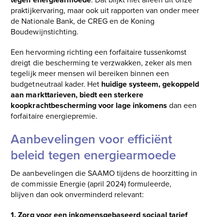
praktijkervaring, maar ook uit rapporten van onder meer
de Nationale Bank, de CREG en de Koning
Boudewijnstichting.
Een hervorming richting een forfaitaire tussenkomst
dreigt die bescherming te verzwakken, zeker als men
tegelijk meer mensen wil bereiken binnen een
budgetneutraal kader. Het
huidige systeem, gekoppeld
aan markttarieven, biedt een sterkere
koopkrachtbescherming voor lage inkomens
dan een
forfaitaire energiepremie.
Aanbevelingen voor efficiënt
beleid tegen energiearmoede
De aanbevelingen die SAAMO tijdens de hoorzitting in
de commissie Energie (april 2024) formuleerde,
blijven dan ook onverminderd relevant:
1. Zorg voor een inkomensgebaseerd sociaal tarief