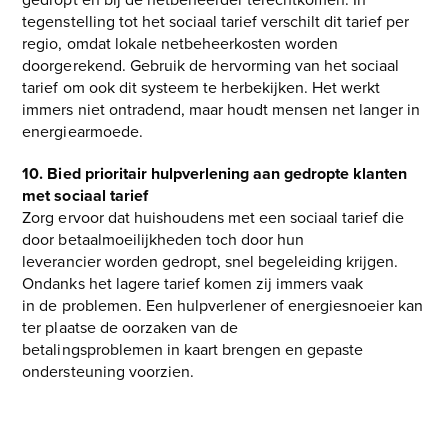
tegenstelling tot het sociaal tarief verschilt dit tarief per
regio, omdat lokale netbeheerkosten worden
doorgerekend. Gebruik de hervorming van het sociaal
tarief om ook dit systeem te herbekijken. Het werkt
immers niet ontradend, maar houdt mensen net langer in
energiearmoede.
10. Bied prioritair hulpverlening aan gedropte klanten
met sociaal tarief
Zorg ervoor dat huishoudens met een sociaal tarief die
door betaalmoeilijkheden toch door hun
leverancier worden gedropt, snel begeleiding krijgen.
Ondanks het lagere tarief komen zij immers vaak
in de problemen. Een hulpverlener of energiesnoeier kan
ter plaatse de oorzaken van de
betalingsproblemen in kaart brengen en gepaste
ondersteuning voorzien.