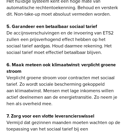
Het huidige systeem kent een hoge mate van
automatische rechtentoekenning. Behoud en versterk
dit. Non-take-up moet absoluut vermeden worden.
5. Garandeer een betaalbaar sociaal tarief
De accijnsverschuivingen en de invoering van ETS2
zullen een prijsverhogend effect hebben op het
sociaal tarief aardgas. Houd daarmee rekening. Het
sociaal tarief moet effectief betaalbaar blijven.
6. Maak meteen ook klimaatwinst: verplicht groene
stroom
Verplicht groene stroom voor contracten met sociaal
tarief. Zo wordt sociale bescherming gekoppeld
aan klimaatwinst. Mensen met lage inkomens willen
actief deelnemen aan de energietransitie. Zo neem je
hen als overheid mee.
7. Zorg voor een vlotte leverancierswissel
Vermijd dat gezinnen maanden moeten wachten op de
toepassing van het sociaal tarief bij een