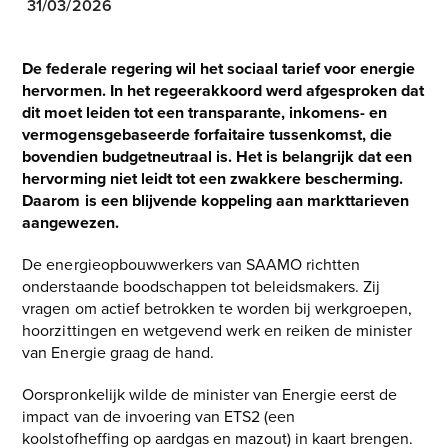
31/03/2026
De federale regering wil het sociaal tarief voor energie
hervormen. In het regeerakkoord werd afgesproken dat
dit moet leiden tot een transparante, inkomens- en
vermogensgebaseerde forfaitaire tussenkomst, die
bovendien budgetneutraal is. Het is belangrijk dat een
hervorming niet leidt tot een zwakkere bescherming.
Daarom is een blijvende koppeling aan markttarieven
aangewezen.
De energieopbouwwerkers van SAAMO richtten
onderstaande boodschappen tot beleidsmakers. Zij
vragen om actief betrokken te worden bij werkgroepen,
hoorzittingen en wetgevend werk en reiken de minister
van Energie graag de hand.
Oorspronkelijk wilde de minister van Energie eerst de
impact van de invoering van ETS2 (een
koolstofheffing op aardgas en mazout) in kaart brengen.