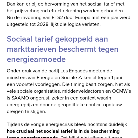
Dan kan er bij de hervorming van het sociaal tarief met
het prijsverhogend effect rekening worden gehouden.
Nu de invoering van ETS2 door Europa met een jaar werd
uitgesteld tot 2028, lijkt die logica verlaten.
Sociaal tarief gekoppeld aan
markttarieven beschermt tegen
energiearmoede
Onder druk van de partij Les Engagés moeten de
ministers van Energie en Sociale Zaken al tegen 1 juni
een voorstel voorleggen. Die timing baart zorgen. Net als
vele sociale organisaties, middenveldactoren en OCMW’s
is SAAMO ongerust, zeker in een context waarin
energieprijzen door de geopolitieke context opnieuw
dreigen te stijgen.
Tijdens de vorige energiecrisis bleek nochtans duidelijk
hoe cruciaal het sociaal tarief is in de bescherming
tegen energiearmoede
. Dat blijkt niet alleen uit onze